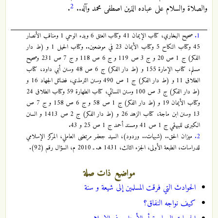
2
والصلاة والسلام على عباده الذين اصطفى محمد وآله..
.
1.
صحيح البخاري، كتاب الإيمان 41 وكتاب العتق 6 وبدء الوحي 1 ومناقب الأنصار
45 وكتاب النكاح 5 وكتاب الأيمان 23 في موضعين.. وكتاب الحيل 1 و (ط دار
الفكر) ج 1 ص 20 و ج 3 ص 119 و ج 6 ص 118 و ج 7 ص 231 وصحيح
مسلم، كتاب الإمارة 155 و (ط دار الفكر) ج 6 ص 48 وسنن أبي داود، كتاب
الطلاق 11 و (ط دار الفكر) ج 1 ص 490 وسنن الترمذي، فضائل الجهاد 16 و
(ط دار الفكر) ج 3 ص 100 وسنن النسائي، كتاب الطهارة 59 وكتاب الطلاق 24
وكتاب الأيمان 19 و (ط دار الفكر) ج 1 ص 58 و ج 6 ص 158 و ج 7 ص
13 وسنن ابن ماجة، كتاب الزهد 26 و (ط دار الفكر) ج 2 ص 1413 و السنن
الكبرى للبيهقي ج 1 ص 41 ومسند أحمد ج 1 ص 25 و 43.
2.
ميزان الحق.. (شبهات.. وردود)، السيد جعفر مرتضى العاملي، المركز الإسلامي
للدراسات، الطبعة الأولى، الجزء الثالث، 1431 هـ. ـ 2010 م، السؤال رقم (92).
مواضيع ذات صلة
الحوادث التي فرقت المسلمين إلى شيعة و سنة
كيف نواجه النفاق؟