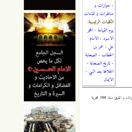
-
حوارات و
مناظرات و لقاءات
الكلمات الرئيسية:
يوم القيامة
-
الحجر
الاسود
-
الامام
علي
-
عمر بن
الخطاب
-
الصحابة
-
تاريخ الصحابة
-
الخلافة بعد النبي
-
الايمان
مناقب آل أبي طالب (عليهم السلام): 2 / 363 ، للعلامة المُحدِّث رشيد الدين محمد بن شهر آشوب المازندراني، المولود سنة: 489 هجرية بمازندران/إيران، و المتوفى سنة: 588 هجرية