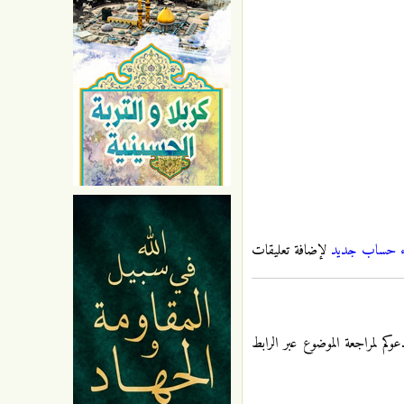
ء حساب جديد
لإضافة تعليقات
كم لمراجعة الموضوع عبر الرابط