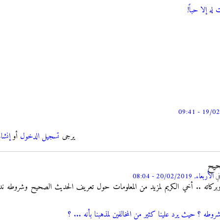
له إلا حباً!
يرجى
تسجيل الدخول
أو
إنشا
حيح
ي
الأربعاء, 20/02/2019 - 08:04
 وبركاته .. أخي الكريم لمزيد من المعلومات حول تعريف الحديث الصحيح وشروطه ندعو
ه ؟ حيث يرد علينا كثير من المخالفين لمذهبنا بأنه ... ؟