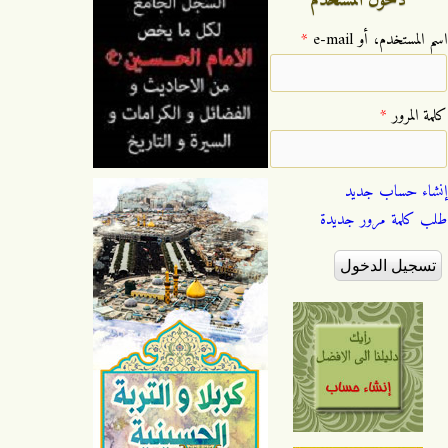
‏اسم المستخدم، أو e-mail ‏
*
‏كلمة المرور ‏
*
إنشاء حساب جديد
طلب كلمة مرور جديدة