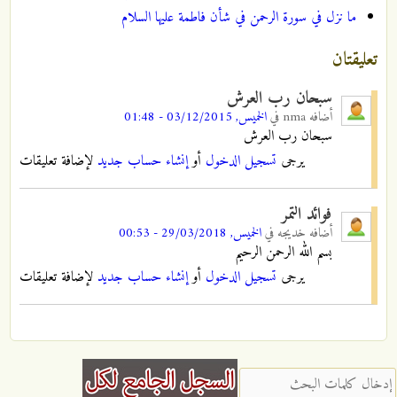
ما نزل في سورة الرحمن في شأن فاطمة عليها السلام
تعليقتان
سبحان رب العرش
أضافه
nma
في
الخميس, 03/12/2015 - 01:48
سبحان رب العرش
يرجى
تسجيل الدخول
أو
إنشاء حساب جديد
لإضافة تعليقات
فوائد التمر
أضافه
خديجه
في
الخميس, 29/03/2018 - 00:53
بسم الله الرحمن الرحيم
يرجى
تسجيل الدخول
أو
إنشاء حساب جديد
لإضافة تعليقات
‏إدخال كلمات البحث ‏