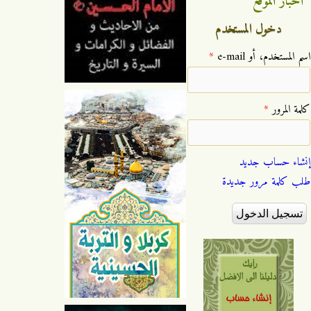
اخبار الموقع
دخول المستخدم
‏اسم المستخدم، أو e-mail ‏
*
‏كلمة المرور ‏
*
إنشاء حساب جديد
طلب كلمة مرور جديدة