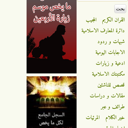
القران الكريم
المجيب
دائرة المعارف الاسلامية
شبهات و ردود
الاجابات اليومية
ادعية و زيارات
مكتبتك الاسلامية
قصص للناشئين
مقالات و دراسات
طرائف و عبر
خير الكلام
المرئيات