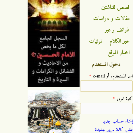
قصص للناشئين
مقالات و دراسات
طرائف و عبر
خير الكلام
المرئيات
اخبار الموقع
دخول المستخدم
‏اسم المستخدم، أو e-mail ‏
*
‏كلمة المرور ‏
*
إنشاء حساب جديد
طلب كلمة مرور جديدة