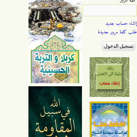
‏كلمة المرور ‏
*
إنشاء حساب جديد
طلب كلمة مرور جديدة