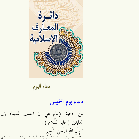
دعاء اليوم
دعاء يوم الخميس
من أدعية الإمام علي بن الحسين السجاد زين
العابدين ( عليه السَّلام ) :
" بِسْمِ اللَّهِ الرَّحْمنِ الرَّحِيمِ