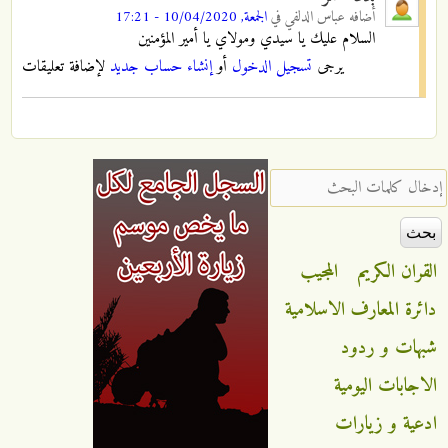
أضافه
عباس الدلفي
في
الجمعة, 10/04/2020 - 17:21
السلام عليك يا سيدي ومولاي يا أمير المؤمنين
يرجى
تسجيل الدخول
أو
إنشاء حساب جديد
لإضافة تعليقات
‏إدخال كلمات البحث ‏
القران الكريم
المجيب
دائرة المعارف الاسلامية
شبهات و ردود
الاجابات اليومية
ادعية و زيارات