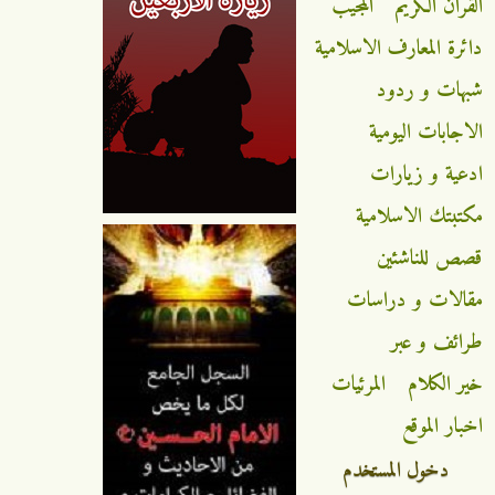
القران الكريم
المجيب
دائرة المعارف الاسلامية
شبهات و ردود
الاجابات اليومية
ادعية و زيارات
مكتبتك الاسلامية
قصص للناشئين
مقالات و دراسات
طرائف و عبر
خير الكلام
المرئيات
اخبار الموقع
دخول المستخدم