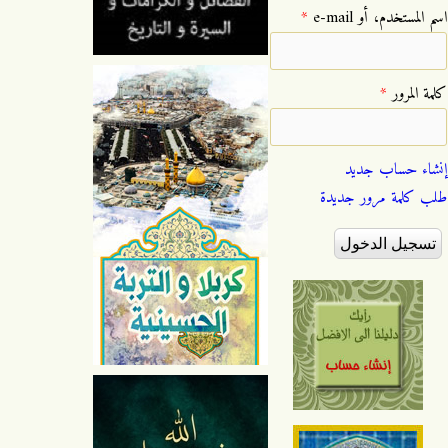
‏اسم المستخدم، أو e-mail ‏
*
‏كلمة المرور ‏
*
إنشاء حساب جديد
طلب كلمة مرور جديدة