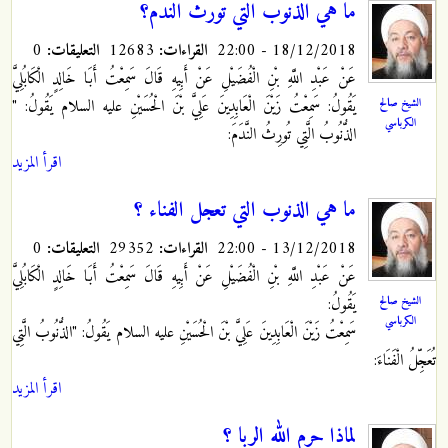
ما هي الذنوب التي تورث الندم؟
18/12/2018 - 22:00
القراءات:
12683
التعليقات:
0
عَنْ عَبْدِ اللَّهِ بْنِ الْفُضَيْلِ عَنْ أَبِيهِ قَالَ سَمِعْتُ أَبَا خَالِدٍ الْكَابُلِيَّ
الشيخ صالح
يَقُولُ: سَمِعْتُ زَيْنَ الْعَابِدِينَ عَلِيَّ بْنَ الْحُسَيْنِ عليه السلام يَقُولُ‏: "
الكرباسي
الذُّنُوبُ الَّتِي تُورِثُ النَّدَمَ:
اقرأ المزيد
ما هي الذنوب التي تعجل الفناء ؟
13/12/2018 - 22:00
القراءات:
29352
التعليقات:
0
عَنْ عَبْدِ اللَّهِ بْنِ الْفُضَيْلِ عَنْ أَبِيهِ قَالَ سَمِعْتُ أَبَا خَالِدٍ الْكَابُلِيَّ
الشيخ صالح
يَقُولُ:
الكرباسي
سَمِعْتُ زَيْنَ الْعَابِدِينَ عَلِيَّ بْنَ الْحُسَيْنِ عليه السلام يَقُولُ‏: "الذُّنُوبُ الَّتِي
تُعَجِّلُ الْفَنَاءَ:
اقرأ المزيد
لماذا حرم الله الربا ؟