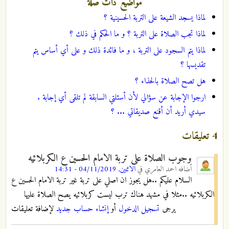
مواضيع ذات صلة
لماذا يسجد الشيعة على التربة الحسينية ؟
لماذا تجب الصلاة على التربة ؟ و ما الحكم في ذلك ؟
لماذا يتم السجود على التربة ، و ما فائدة ذلك و على أي أساس يتم
تقديسها ؟
هل تصح الصلاة بالحذاء ؟
ارجوا الإجابة عن سؤالي لأن أسئلتي السابقة لم تلقى أي إجابة .
سيدي أريد أن أقنع صديقاتي ... ؟
4 تعليقات
وجوب الصلاة على تربة الامام الحسين ع الكربلائيه
أضافه
احمد العامري
في
الاثنين, 04/11/2019 - 14:31
السلام عليكم ..هل يجوز ان اصلي على تربة غير تربة الامام الحسين ع
الكربلائيه ..مثلا في مشهد هناك ترب ليست كربلائيه يصح الصلاة عليها
يرجى
تسجيل الدخول
أو
إنشاء حساب جديد
لإضافة تعليقات