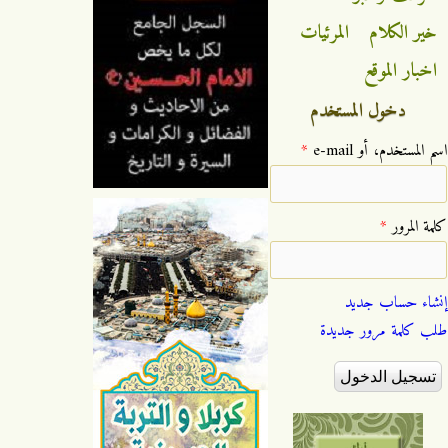
خير الكلام
المرئيات
اخبار الموقع
دخول المستخدم
‏اسم المستخدم، أو e-mail ‏
*
‏كلمة المرور ‏
*
إنشاء حساب جديد
طلب كلمة مرور جديدة