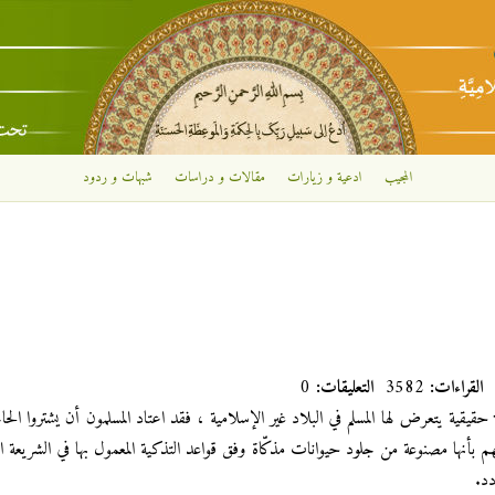
تجاوز إلى المحتوى الرئيسي
المجيب
ادعية و زيارات
مقالات و دراسات
شبهات و ردود
القراءات:
3582
التعليقات:
0
حقيقية يتعرض لها المسلم في البلاد غير الإسلامية ، فقد اعتاد المسلمون أن يشتروا الحا
هم بأنها مصنوعة من جلود حيوانات مذكّاة وفق قواعد التذكية المعمول بها في الشريعة ال
دد.