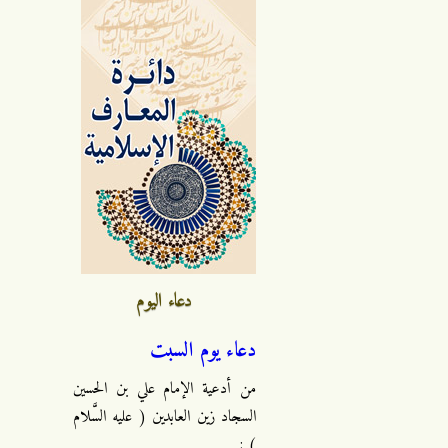
دعاء اليوم
دعاء يوم السبت
من أدعية الإمام علي بن الحسين
السجاد زين العابدين ( عليه السَّلام
) :