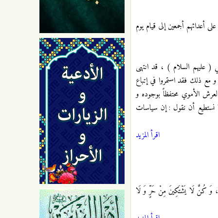
 على أعدائهم أجمعين إلى قيام يوم
ي ( عليهم السلام ) ، قد انتهى
و مع ذلك فقد استمروا في إتباع
العرش الأموي محتفظاً بوجوده و
نا نستطيع أن نقول : إن سياسات
اقرأ المزيد
 ، وَ كُنَّ لَا يَشْتَكِينَ مِنْ حَرٍّ وَ لَا