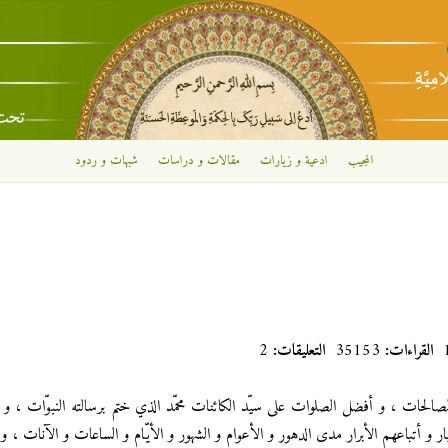
تجاوز إلى المحتوى الرئيسي
المجيب
ادعية و زيارات
مقالات و دراسات
شبهات و ردود
القراءات:
35153
التعليقات:
2
ّ الصالحات ، و أفضل الصلوات على سيّد الكائنات محمّد الذي ختم برسالته النبوّات ، و 
ار و أتباعهم الأبرار مدى الدهور و الأعوام و الشهور و الأيّام و الساعات و الآنات ، و 