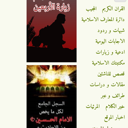
القران الكريم
المجيب
دائرة المعارف الاسلامية
شبهات و ردود
الاجابات اليومية
ادعية و زيارات
مكتبتك الاسلامية
قصص للناشئين
مقالات و دراسات
طرائف و عبر
خير الكلام
المرئيات
اخبار الموقع