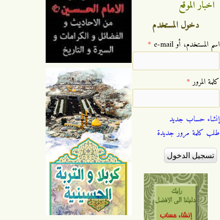
اخبار الموقع
دخول المستخدم
‏اسم المستخدم، أو e-mail ‏
*
‏كلمة المرور ‏
*
إنشاء حساب جديد
طلب كلمة مرور جديدة