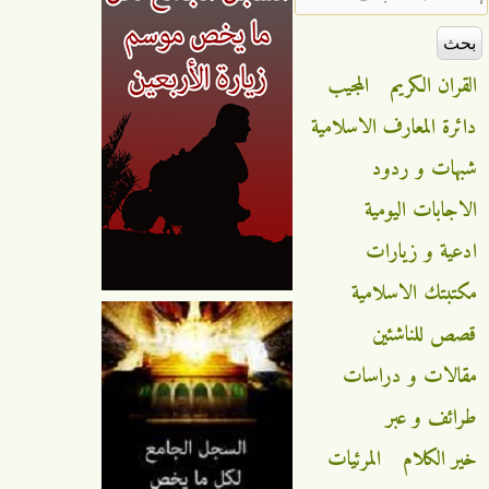
القران الكريم
المجيب
دائرة المعارف الاسلامية
شبهات و ردود
الاجابات اليومية
ادعية و زيارات
مكتبتك الاسلامية
قصص للناشئين
مقالات و دراسات
طرائف و عبر
خير الكلام
المرئيات