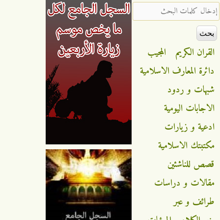
‏إدخال كلمات البحث ‏
القران الكريم
المجيب
دائرة المعارف الاسلامية
شبهات و ردود
الاجابات اليومية
ادعية و زيارات
مكتبتك الاسلامية
قصص للناشئين
مقالات و دراسات
طرائف و عبر