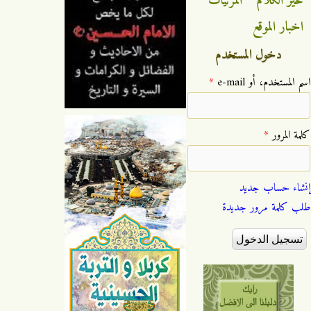
خير الكلام
المرئيات
اخبار الموقع
دخول المستخدم
‏اسم المستخدم، أو e-mail ‏
*
‏كلمة المرور ‏
*
إنشاء حساب جديد
طلب كلمة مرور جديدة