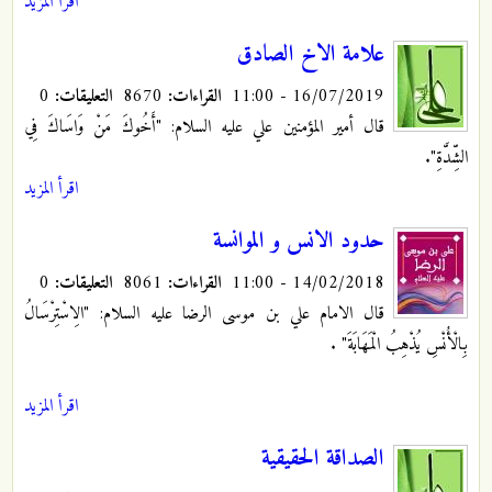
اقرأ المزيد
علامة الاخ الصادق
16/07/2019 - 11:00
القراءات:
8670
التعليقات:
0
قال أمير المؤمنين علي عليه السلام: "أَخُوكَ مَنْ وَاسَاكَ فِي
الشِّدَّةِ"
.
اقرأ المزيد
حدود الانس و الموانسة
14/02/2018 - 11:00
القراءات:
8061
التعليقات:
0
قال الامام علي بن موسى الرضا عليه السلام: "الِاسْتِرْسَالُ
بِالْأُنْسِ يُذْهِبُ الْمَهَابَةَ‏"
.
اقرأ المزيد
الصداقة الحقيقية