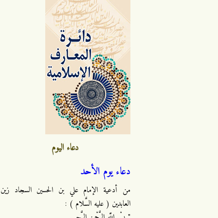
دعاء اليوم
دعاء يوم الأحد
من أدعية الإمام علي بن الحسين السجاد زين
العابدين ( عليه السَّلام ) :
" بِسْمِ اللَّهِ الرَّحْمنِ الرَّحِيمِ