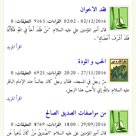
فقد الاخوان
02/12/2016 - 02:02
القراءات:
9163
التعليقات:
0
قال أمير المؤمنين علي عليه السلام: "مَنْ فَقَدَ أَخاً فِي اللَّهِ فَكَأَنَّمَا
فَقَدَ أَشْرَفَ أَعْضَائِهِ"
.
اقرأ المزيد
الحب و المودة
27/11/2016 - 20:20
القراءات:
6925
التعليقات:
0
مرّ رجلٌ في المسجد، فقال رجلٌ كان جالساً عند الإمام الباقر
عليه السلام: واللهِ إني لأحبّ هذا الرجل.
اقرأ المزيد
من مواصفات الصديق الصالح
29/09/2016 - 18:00
القراءات:
8769
التعليقات:
0
قال أمير المؤمنين علي عليه السلام: "الصَّدِيقُ‏ مَنْ‏ كَانَ‏ نَاهِياً عَنِ