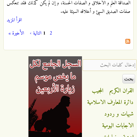
الصداقة العلم و الاخلاق و الصفات الحسنة، و إن لم يكن كذلك فقد تنعكس
صفات الصديق السيئ و أخلاقه السيئة عليه.
اقرأ المزيد
2
1
التالية ›
الأخيرة »
الصفحات
‏إدخال كلمات البحث ‏
القران الكريم
المجيب
دائرة المعارف الاسلامية
شبهات و ردود
الاجابات اليومية