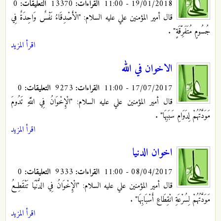
19/01/2018 - 11:00
القراءات:
13370
التعليقات:
0
قال أمير المؤمنين علي عليه السلام: "الْأَصْدِقَاءُ نَفْسٌ وَاحِدَةٌ فِي
جُسُومٍ مُتَفَرِّقَةٍ"
.
اقرأ المزيد
الاخوان في الله
17/07/2017 - 11:00
القراءات:
9273
التعليقات:
0
قال أمير المؤمنين علي عليه السلام: "الْإِخْوَانُ فِي اللَّهِ تَدُومَ
مَوَدَّتُهُمْ لِدَوَامِ سَبَبِهَا"
.
اقرأ المزيد
اخوان الدنيا
08/04/2017 - 11:00
القراءات:
9333
التعليقات:
0
قال أمير المؤمنين علي عليه السلام: "الْإِخْوَانُ فِي الدُّنْيَا تَنْقَطِعُ
مَوَدَّتُهُمْ لِسُرْعَةِ انْقِطَاعِ أَسْبَابِهَا"
.
اقرأ المزيد