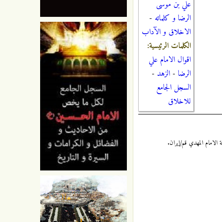
علي بن موسى
الرضا و كلماته
-
الاخلاق و الآداب
الكلمات الرئيسية:
اقوال الامام علي
الرضا
-
الزهد
-
السجل الجامع
للاخلاق