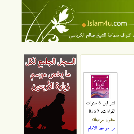
نشر قبل 6 سنوات
القراءات:
8559
حقول مرتبطة:
من مواعظ الامام