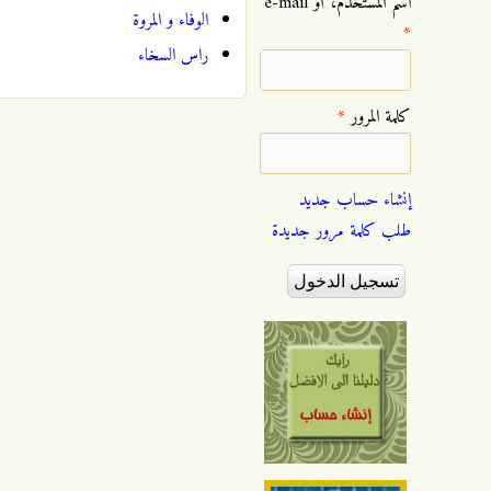
‏اسم المستخدم، أو e-mail
الوفاء و المروة
*
راس السخاء
‏كلمة المرور ‏
*
إنشاء حساب جديد
طلب كلمة مرور جديدة