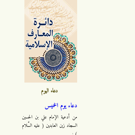
دعاء اليوم
دعاء يوم الخميس
من أدعية الإمام علي بن الحسين
السجاد زين العابدين ( عليه السَّلام
) :