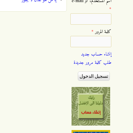
‏اسم المستخدم، أو e-mail
*
‏كلمة المرور ‏
*
إنشاء حساب جديد
طلب كلمة مرور جديدة