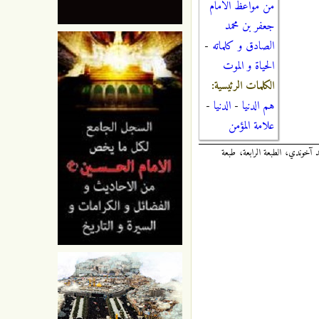
من مواعظ الامام
جعفر بن محمد
الصادق و كلماته
-
الحياة و الموت
الكلمات الرئيسية:
هم الدنيا
-
الدنيا
-
علامة المؤمن
وفى سنة: 329 هجرية، تحقيق: علي اكبر غفاري و محمد آخوندي، الطبعة الرابعة، طبعة