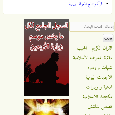
المرأة وإنتاج المعرفة الدينية
‏إدخال كلمات البحث ‏
القران الكريم
المجيب
دائرة المعارف الاسلامية
شبهات و ردود
الاجابات اليومية
ادعية و زيارات
مكتبتك الاسلامية
قصص للناشئين