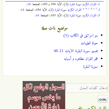
1.
القران الكريم
: سورة
البقرة
(2)، الآية: 104 و 105، الصفحة:
16
.
a.
b.
c.
d.
e.
f.
2.
القران الكريم
: سورة
البقرة
(2)، الآية: 104، الصفحة:
16
.
3.
القران الكريم
: سورة
البقرة
(2)، الآية: 105، الصفحة:
16
.
مواضيع ذات صلة
بنو اسرائيل في الكتاب (5)
حياة الطيبات
تفسير سورة البقرة: الايات 21-40
هجر القران مظاهره و أسبابه
سورة البقرة
‏إدخال كلمات البحث ‏
القران الكريم
المجيب