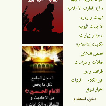
دائرة المعارف الاسلامية
شبهات و ردود
الاجابات اليومية
ادعية و زيارات
مكتبتك الاسلامية
قصص للناشئين
مقالات و دراسات
طرائف و عبر
خير الكلام
المرئيات
اخبار الموقع
دخول المستخدم