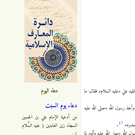
دعاء اليوم
قيه علي «عليه السلام» فقال: ما
دعاء يوم السبت
 وأخذ رسول الله «صلى الله عليه
من أدعية الإمام علي بن الحسين
17
ى صدره»
.
السجاد زين العابدين ( عليه السَّلام
 الله «صلى الله عليه وآله» لما
) :