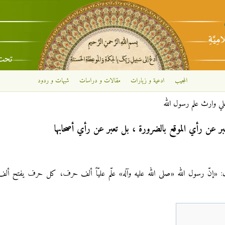
تجاوز إلى المحتوى الرئيسي
المجيب
ادعية و زيارات
مقالات و دراسات
شبهات و ردود
لي وارث علم رسول الله
بر عن رأي الموقع بالضرورة ، بل تعبر عن رأي أصحابها
ل: «إنّ رسول الله «صلى الله عليه وآله» علّم عليّاً ألف حرف، كل حرف يفتح أ