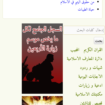
من حقوق اليتيم في الاسلام
حياة الطيبات
‏إدخال كلمات البحث ‏
القران الكريم
المجيب
دائرة المعارف الاسلامية
شبهات و ردود
الاجابات اليومية
ادعية و زيارات
مكتبتك الاسلامية
قصص للناشئين