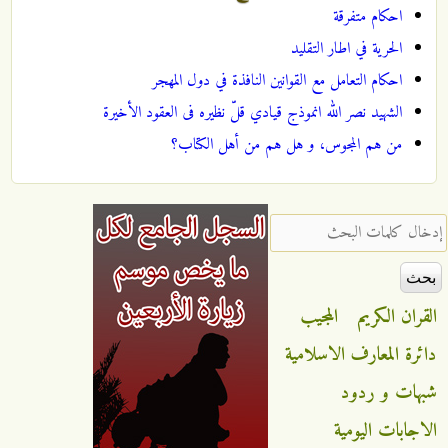
احكام متفرقة
الحرية في اطار التقليد
احكام التعامل مع القوانين النافذة في دول المهجر
الشهید نصر الله انموذج قیادي قلّ نظیره فی العقود الأخیرة
من هم المجوس، و هل هم من أهل الكتاب؟
‏إدخال كلمات البحث ‏
القران الكريم
المجيب
دائرة المعارف الاسلامية
شبهات و ردود
الاجابات اليومية