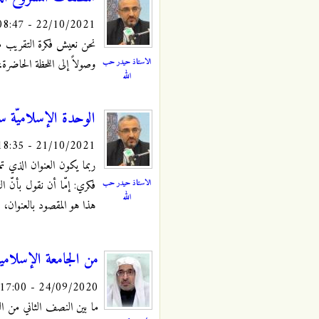
22/10/2021 - 08:47
نحن نعيش فكرة التقريب منذ
الاستاذ حيدر حب
وصولاً إلى اللحظة الحاضرة
الله
الوحدة الإسلاميّة سيا
21/10/2021 - 18:35
ربما يكون العنوان الذي تمّ
الاستاذ حيدر حب
فكري: إمّا أن نقول بأنّ 
الله
هذا هو المقصود بالعنوان، 
من الجامعة الإسلامية
24/09/2020 - 17:00
ما بين النصف الثاني من ا