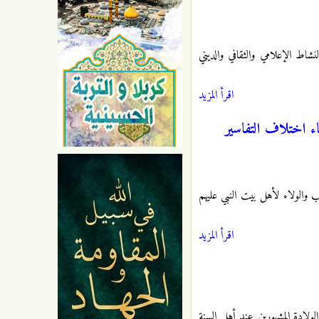
شاط الإعلامي والثقافي والديني
اقرأ المزيد
اء اختلاف التفاسير
ب والولاء لأهل بيت النبي عليهم
اقرأ المزيد
الولادة المشهورين عند أهل السنة