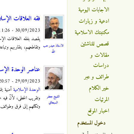
الاجابات اليومية
فقه العلاقات الإسل
ادعية و زيارات
30/09/2023 - 11:26
مكتبتك الاسلامية
يقصد بفقه العلاقات الإس
قصص للناشئين
الاستاذ حيدر حب
وتقاطعهم، بتقاربهم وتباعد
الله
مقالات و
دراسات
عناصر الوحدة الإسلا
طرائف و عبر
29/09/2023 - 20:57
خير الكلام
الوحدة الإسلامية
أمنية يتم
الشيخ جعفر
وتقريب الخطى، لأنّ فيه عز
المرئيات
السبحاني
وتكتلهم إلى فرق وطوائف 
اخبار الموقع
دخول المستخدم