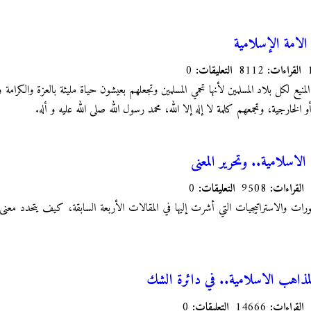
لامة الإسلامية
القراءات:
8112
التعليقات:
0
يع لكل بلاد المسلمين لأنها تحمي المسلمين وتجعلهم بعيشون حياة مليئة بالعزة والكرامة 
لخارجية، وتجمعهم كلمة لا إله إلا الله، محمد رسول الله صلى الله عليه و أله.
الاسلامية.. وتحرير المعنى
القراءات:
9508
التعليقات:
0
رات والاستراتيجيات التي أشرت إليها في المقالات الأربعة السابقة، كيف يتحدد معنى 
لمذاهب الاسلامية.. في دائرة الشك
القراءات:
14666
التعليقات:
0