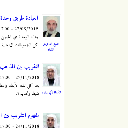
العبادة طريق وحدة ا
27/05/2019 - 17:00
وهذه الوحدة هي الحصن المن
الشيخ محمد توفيق
كل الضغوطات الداخلية أو ا
المقداد
التقريب بين المذاهب 
27/11/2018 - 17:00
بعد كل تلك الأبعاد والتطو
الأستاذ زكي الميلاد
ضبطا وتحديدا؟.
مفهوم التقريب بين ا
24/11/2018 - 17:00