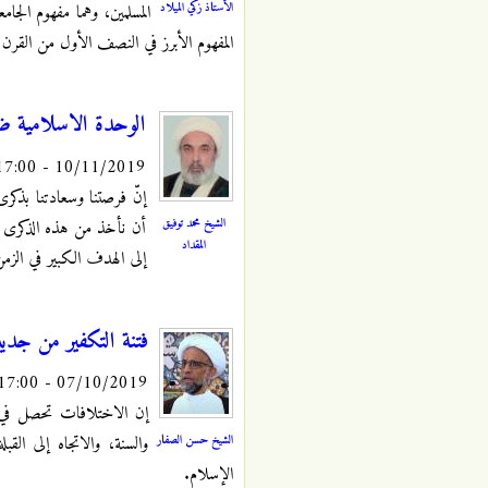
الأستاذ زكي الميلاد
المسلمين، وهما مفهوم الجا
المفهوم الأبرز في النصف الأول من القرن 
الوحدة الاسلامية ض
10/11/2019 - 17:00
إنّ فرصتنا وسعادتنا بذكرى
الشيخ محمد توفيق
أن نأخذ من هذه الذكرى الم
المقداد
إلى الهدف الكبير في الزمن
فتنة التكفير من جديد 2
07/10/2019 - 17:00
إن الاختلافات تحصل في أ
الشيخ حسن الصفار
والسنة، والاتجاه إلى ال
الإسلام.