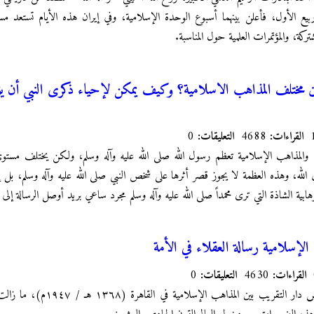
لشيعة، وهما 12 و17 ربيع الأول، فأعلن بينهما أسبوع الوحدة الإسلامية، وفي إيران هذه الأيام تست
ركة، والمؤتمرات العلمية حول المناسبة.
ين مختلف المذاهب الاسلامية؟ وكيف يمكن لإحياء ذكرى النبي أن يؤدي
القراءات:
4688
التعليقات:
0
لمذاهب الإسلامية تعظم رسول الله صلى الله عليه وآله وسلم، ولكن يختلف مستوى ال
ه، وهذه العظمة لا يجوز قصر أثرها على شخص النبي صلى الله عليه وآله وسلم، بل إن
لوهابية الشاذة التي ترى محمداً صلى الله عليه وآله وسلم مجرد ساعي بريد أوصل الرسالة إلى
الإسلامية رسالة العقلاء في الأمة
القراءات:
4630
التعليقات:
0
بعد نصف قرن على تأسيس دار التقريب 