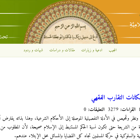
تجاوز إلى المحتوى الرئيسي
المجيب
ادعية و زيارات
مقالات و دراسات
شبهات و ردود
مكانات التقارب الفقهي
القراءات:
3279
التعليقات:
0
 ونظر وتمحيص في الأدلة التفصيلية الموصلة إلى الأحكام الشرعية، وهذا بذاته يفترض أن
نية من الشريعة حتى تكون نسبة الحكم المستنبط إلى الإسلام صحيحة، لأن المطلوب من ال
لية والسلوكية في حركة المسلمين تجاه كل القضايا والمسائل محل الإبتلاء عندهم.