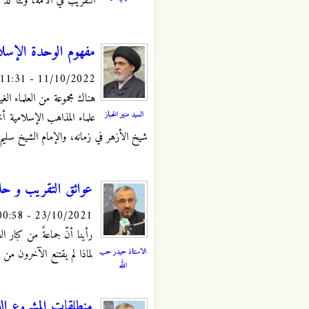
التقريب في الأمة، وتتأكد 
مفهوم الوحدة الإسلام
11/10/2022 - 11:31
هناك مجموعة من العلماء الغ
السيد منير الخباز
علماء المذاهب الإسلامية 
شيخ الأزهر في زمانه، والإمام الشيخ سليم 
عوائق التقريب و حلو
23/10/2021 - 00:58
رأينا أنّ جماعةً من كبار ال
الاستاذ حيدر حب
لماذا لم يقتنع الآخرون من 
الله
منطلقات المشروع الد