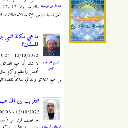
عبد الرحمن أبوسنينة
وا
العلمية، والمدارس، لإقامة الاحتفالات المشت
ما هي مكانة النبي ب
المسلمين؟
12/10/2022 - 10:24
لا شك أن جميع الطوائف وا
الشيخ محمد محمود
الزعبي
أفضل وأعظم وأكرم خلق الل
بل جميع الخلائق والعوالم، خلافاً للنظرة ا
التقريب بين المذاهب 
12/10/2022 - 00:03
الأستاذ زكي الميلاد