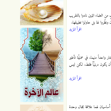
من العلماء الذين نادوا بالتقريب
ظّروا لها بل حاولوا تطبيقها.
اقرأ المزيد
ار واحداً منهما، في عمليّة تأطير
 أن يكون دينيّاً فقط، لكن ليس
اقرأ المزيد
ساسيان لهما علاقة بمجال وحدة