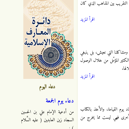
م التقريب بين المذاهب الذي كان
اقرأ المزيد
ا ومشاكلنا التي نعيش، بل ينبغي
 الكثير المؤمّل من خلال الوصول
لها.
اقرأ المزيد
دعاء اليوم
دعاء يوم الجمعة
 يوم القيامة، والأخذ بالكتاب
من أدعية الإمام علي بن الحسين
الأخرى فهي ليست مما يخرج من
السجاد زين العابدين ( عليه السَّلام
) :