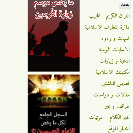
القران الكريم
المجيب
دائرة المعارف الاسلامية
شبهات و ردود
الاجابات اليومية
ادعية و زيارات
مكتبتك الاسلامية
قصص للناشئين
مقالات و دراسات
طرائف و عبر
خير الكلام
المرئيات
اخبار الموقع