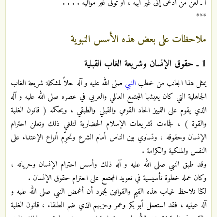
أ ـ لعن من ادعى إلى غير أبيه ، أو تولى غير مواليه . . . .
***
ملاحظات على بعض هذه الأسس النبوية
1
ـ حقوق الإنسان وشريعة الغاب القبلية
يمثل هذا الجانب من خطب
النبي
صلى الله عليه و آله حلاً لمشكلة شريعة الغاب
الجاهلية التي كان يعيشها المجتمع العالمي والعربي في عصره صلى الله عليه و آله
الذي يقوم على التمييز الحاد القومي والقبلي والطبقي ، ويحكمه ( قانون الغلبة
والقوة ) ، فجاءت تشريعات الإسلام الحضارية لتلغي ذلك وتعلن احترام
الإنسان وحقوقه ، وتساوي بين الناس أمام الشرع وتحرِّم أنواع الإعتداء على
النفس والملكية والكرامة .
وقد طبق النبي صلى الله عليه و آله ذلك وأسس احترام الإنسان وحرياته ،
وكان عمله خطوة تأسيسية في تعويد المجتمع على احترام حقوق الإنسان .
لكنا نلاحظ غياب هذه القيم والقوانين بمجرد أن أغمض النبي صلى الله عليه و
آله عينيه ، فقد استعمل أبو بكر وعمر وحزبهم الذي ضم الطلقاء ، قانون الغلبة