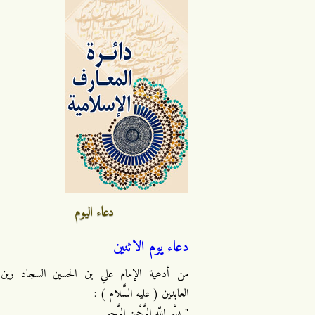
دعاء اليوم
دعاء يوم الاثنين
من أدعية الإمام علي بن الحسين السجاد زين
العابدين ( عليه السَّلام ) :
" بِسْمِ اللَّهِ الرَّحْمنِ الرَّحِيمِ