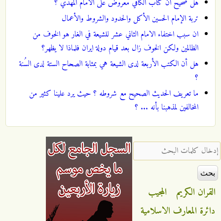
هل صحيح ان كتاب الكافي معروض على الامام المهدي ؟
تربة الإمام الحسين الأكل والحدود والشروط والأعمال
ان سبب اختفاء الامام الثاني عشر للشيعة في الغار هو الخوف من
الظالمين ولكن الخوف زال بعد قيام دولة ايران فلماذا لا يظهر؟
هل أن الكتب الأربعة لدى الشيعة هي بمثابة الصحاح الستة لدى السُنة
؟
ما تعريف الحديث الصحيح مع شروطه ؟ حيث يرد علينا كثير من
المخالفين لمذهبنا بأنه ... ؟
‏إدخال كلمات البحث ‏
القران الكريم
المجيب
دائرة المعارف الاسلامية