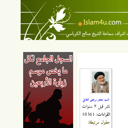
السيد جعفر مرتضى العاملي
نشر قبل 9 سنوات
القراءات:
10361
حقول مرتبطة: