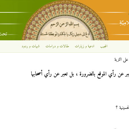
تجاوز إلى المحتوى الرئيسي
المجيب
ادعية و زيارات
مقالات و دراسات
شبهات و ردود
على التربة
بر عن رأي الموقع بالضرورة ، بل تعبر عن رأي أصحابها
لحسينية ؟