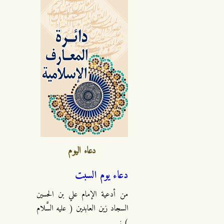
دعاء اليوم
دعاء يوم السبت
من أدعية الإمام علي بن الحسين
السجاد زين العابدين ( عليه السَّلام
) :