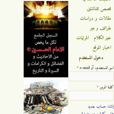
قصص للناشئين
مقالات و دراسات
طرائف و عبر
خير الكلام
المرئيات
اخبار الموقع
دخول المستخدم
‏اسم المستخدم، أو e-mail ‏
*
‏كلمة المرور ‏
*
إنشاء حساب جديد
طلب كلمة مرور جديدة