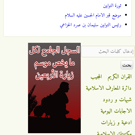
ثورة التوابين
موضع قبر الامام الحسين عليه السلام
رئيس التوابين سليمان بن صرد الخزاعي
‏إدخال كلمات البحث ‏
القران الكريم
المجيب
دائرة المعارف الاسلامية
شبهات و ردود
الاجابات اليومية
ادعية و زيارات
مكتبتك الاسلامية