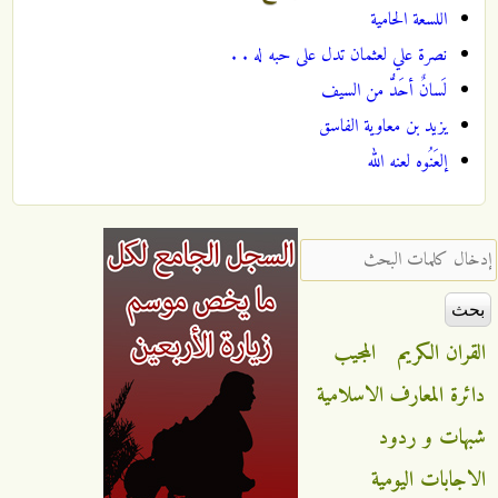
اللسعة الحامية
نصرة علي لعثمان تدل على حبه له . .
لَسانٌ أحَدُّ من السيف
يزيد بن معاوية الفاسق
إلعَنُوه لعنه الله
‏إدخال كلمات البحث ‏
القران الكريم
المجيب
دائرة المعارف الاسلامية
شبهات و ردود
الاجابات اليومية