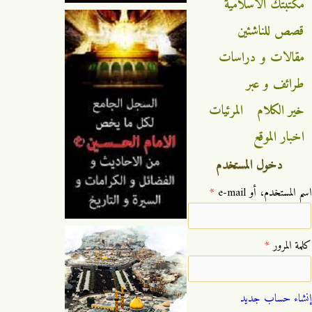
مكتبتك الاسلامية
قصص للناشئين
مقالات و دراسات
طرائف و عبر
خير الكلام
المرئيات
اخبار الموقع
دخول المستخدم
‏اسم المستخدم، أو e-mail ‏
*
‏كلمة المرور ‏
*
إنشاء حساب جديد