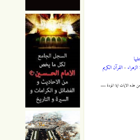
يها
الزهراء
-
القرآن الكريم
ن هذه الايات اية المودة ....