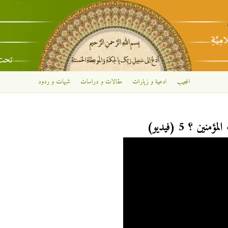
تجاوز إلى المحتوى الرئيسي
المجيب
ادعية و زيارات
مقالات و دراسات
شبهات و ردود
ن ؟ 5 (فيديو)