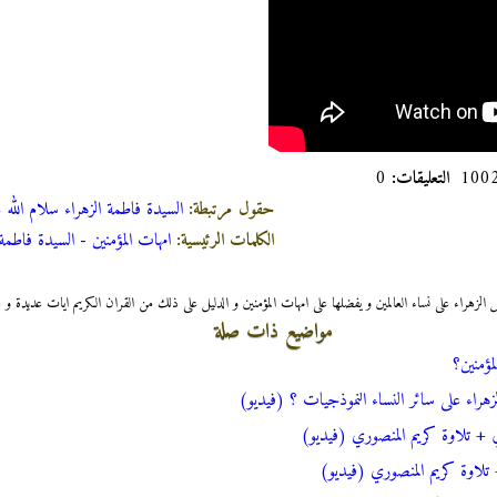
التعليقات:
0
حقول مرتبطة:
السيدة فاطمة الزهراء سلام الله عل
الكلمات الرئيسية:
امهات المؤمنين
-
السيدة فاطمة 
 الزهراء على نساء العالمين و يفضلها على امهات المؤ
منين و الدليل على ذلك من القران الكريم ايات عديدة و م
مواضيع ذات صلة
ؤمنين؟
هراء على سائر النساء النموذجيات ؟ (فيديو)