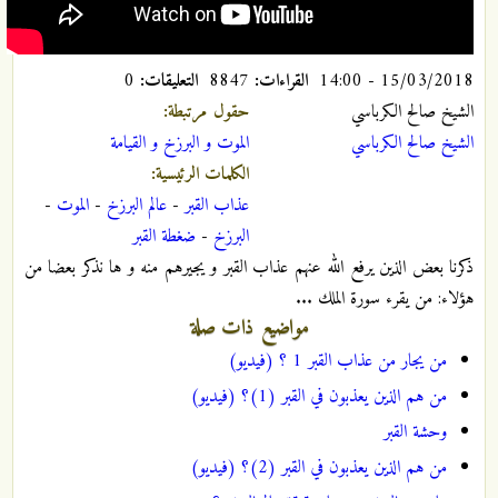
15/03/2018 - 14:00
القراءات:
8847
التعليقات:
0
الشيخ صالح الكرباسي
حقول مرتبطة:
الشيخ صالح الكرباسي
الموت و البرزخ و القيامة
الكلمات الرئيسية:
عذاب القبر
-
عالم البرزخ
-
الموت
-
البرزخ
-
ضغطة القبر
ذكرنا بعض الذين يرفع الله عنهم عذاب القبر و يجيرهم منه و ها نذكر بعضا من
هؤلاء: من يقرء سورة الملك ...
مواضيع ذات صلة
من يجار من عذاب القبر 1 ؟ (فيديو)
من هم الذين يعذبون في القبر (1)؟ (فيديو)
وحشة القبر
من هم الذين يعذبون في القبر (2)؟ (فيديو)