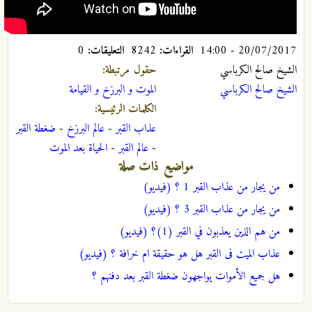
20/07/2017 - 14:00
القراءات:
8242
التعليقات:
0
الشيخ صالح الكرباسي
حقول مرتبطة:
الشيخ صالح الكرباسي
الموت و البرزخ و القيامة
الكلمات الرئيسية:
عذاب القبر
-
عالم البرزخ
-
ضغطة القبر
-
عالم القبر
-
الحياة بعد الموت
مواضيع ذات صلة
من يجار من عذاب القبر 1 ؟ (فيديو)
من يجار من عذاب القبر 3 ؟ (فيديو)
من هم الذين يعذبون في القبر (1)؟ (فيديو)
عذاب المیت فی القبر هل هو حقیقة ام خرافة ؟ (فيديو)
هل جميع الأموات يواجهون ضغطة القبر بعد دفنهم ؟