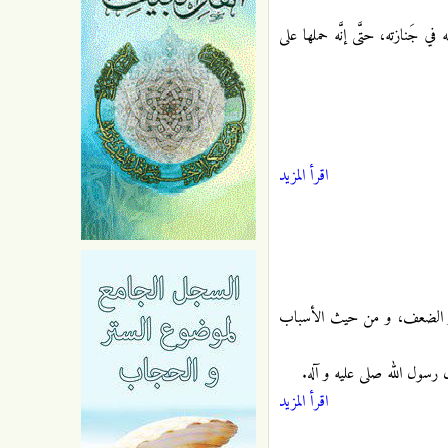
جَنازته، حتَّى إنَّه حملها على
اقرأ المزيد
 و الضعف، و من حيث الأسباب
سول الله صلى عليه و آله.
اقرأ المزيد