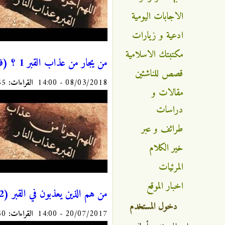
الاجابات اليومية
ادعية و زيارات
مكتبتك الاسلامية
من يجار من عذاب القبر 1 ؟ (فيديو)
قصص للناشئين
08/03/2018 - 14:00
القراءات:
9255
مقالات و
دراسات
طرائف و عبر
خير الكلام
المرئيات
اخبار الموقع
من هم الذين يعذبون في القبر (2)؟ (فيديو)
دخول المستخدم
20/07/2017 - 14:00
القراءات:
8250