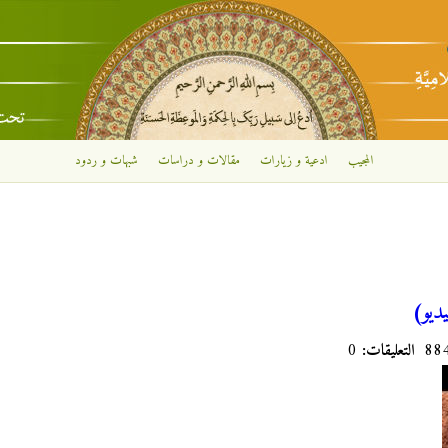
تجاوز إلى المحتوى الرئيسي
المجيب
ادعية و زيارات
مقالات و دراسات
شبهات و ردود
التعليقات:
0