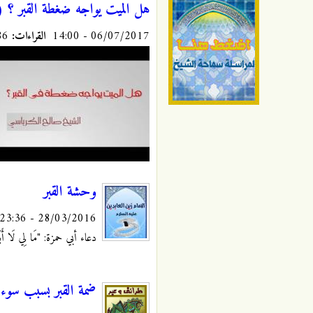
هل الميت يواجه ضغطة القبر ؟ (
06/07/2017 - 14:00
القراءات:
8386
وحشة القبر
28/03/2016 - 23:36
دعاء أبي حمزة: "مَا لِي لَا أَبْكِي،
ضمة القبر بسبب سوء 