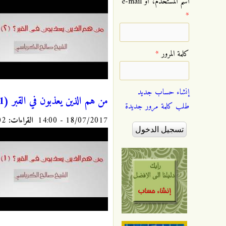
‏اسم المستخدم، أو e-mail
*
‏كلمة المرور ‏
*
إنشاء حساب جديد
من هم الذين يعذبون في القبر (1)؟ (فيديو)
طلب كلمة مرور جديدة
18/07/2017 - 14:00
القراءات:
8102