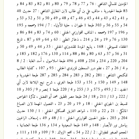
المؤمنين للنسائي الشافعي : 76 و 77 و 78 و 79 و 80 و 81 و 82 و 83 و 84 و
85 طبعة الحيدرية ، مناقب علي بن أبي طالب لابن المغازلي الشافعي : 27 حديث 40
و 41 و 42 و 43 و 44 و 45 و 46 و 47 و 48 و 49 و 50 و 51 و 52 و 53 و
54 و 55 و 56 و 303 طبعة 1 طهران ، حلية الأولياء : 7 / 194 وصححه و 195
و 196 و 197 وصححه ، المناقب للخوارزمي الحنفي : 60 و 74 و 83 و 84 و 86 و
130 و 76 و 19 و 24 و 214 ، ذخائر العقبى : 63 و 64 و 69 و 87 ، تاريخ
الخلفاء للسيوطي : 168 ، ينابيع المودة للقندوزي الحنفي : 35 و 44 و 49 و 50 و
51 و 56 و 57 و 63 و 80 و 86 و 88 و 114 و 130 و 176 و 182 و 185 و
204 و 220 و 234 و 254 و 408 و 496 طبعة اسلامبول ، أُسد الغابة : 2 / 8
و 4 / 26 و 27 ، نظم درر السمطين للزرندي الحنفي : 95 و 107 ، كفاية الطالب
للكنجي الشافعي : 281 و 282 و 283 و 284 و 285 و 287 طبعة الحيدرية و
148 و 149 و 150 و 151 و 153 طبعة الغري ، شرح نهج البلاغة لابن أبي
الحديد : 2 / 495 و 575 و 3 / 255 و 4 / 220 طبعة 1 بمصر و 9 / 305 و 10
/ 222 و 13 / 211 و 18 / 24 طبعة مصر بتحقيق محمد أبو الفضل ، تذكرة الخواص
للسبط بن الجوزي الحنفي : 18 و 19 و 20 و 23 ، الفصول المهمة لابن الصباغ
المالكي : 21 و 22 و 110 ، شواهد التنزيل للحسكاني الحنفي : 1 / 150 حديث
204 و 205 ، مقتل الحسين للخوارزمي الحنفي : 1 / 48 و 49 ، إسعاف الراغبين
بهامش نور الأبصار : 148 و 149 طبعة السعيدية و 134 و 136 طبعة العثمانية ،
المعجم الصغير للطبراني : 2 / 22 و 54 ، مجمع الزوائد : 9 / 109 و 110 و 111 و