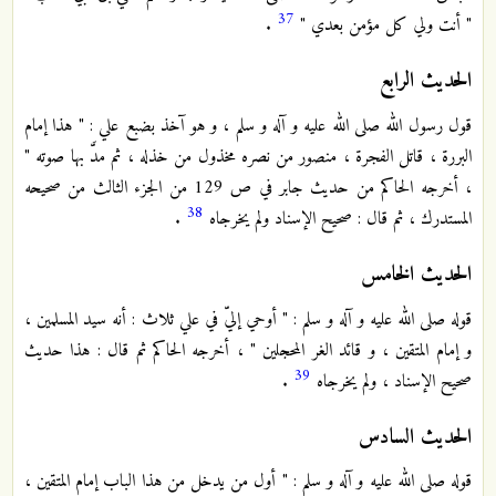
37
" أنت ولي كل مؤمن بعدي "
.
الحديث الرابع
قول رسول الله صلى الله عليه و آله و سلم ، و هو آخذ بضبع علي : " هذا إمام
البررة ، قاتل الفجرة ، منصور من نصره مخذول من خذله ، ثم مدَّ بها صوته "
، أخرجه الحاكم من حديث جابر في ص 129 من الجزء الثالث من صحيحه
38
المستدرك ، ثم قال : صحيح الإسناد ولم يخرجاه
.
الحديث الخامس
قوله صلى الله عليه و آله و سلم : " أوحي إليّ في علي ثلاث : أنه سيد المسلمين ،
و إمام المتقين ، و قائد الغر المحجلين " ، أخرجه الحاكم ثم قال : هذا حديث
39
صحيح الإسناد ، ولم يخرجاه
.
الحديث السادس
قوله صلى الله عليه و آله و سلم : " أول من يدخل من هذا الباب إمام المتقين ،