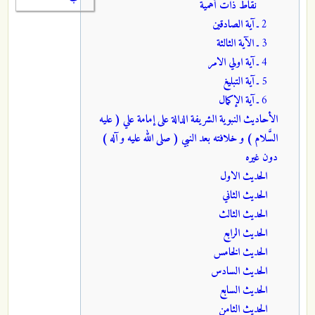
نقاط ذات أهمية
2 ـ
آية الصادقين
3 ـ
الآية الثالثة
4 ـ
آية اولي الامر
5 ـ
آية التبليغ
6 ـ
آية الإكمال
الأحاديث النبوية الشريفة الدالة على إمامة علي ( عليه
السَّلام ) و خلافته بعد النبي ( صلى الله عليه و آله )
دون غيره
الحديث الاول
الحديث الثاني
الحديث الثالث
الحديث الرابع
الحديث الخامس
الحديث السادس
الحديث السابع
الحديث الثامن