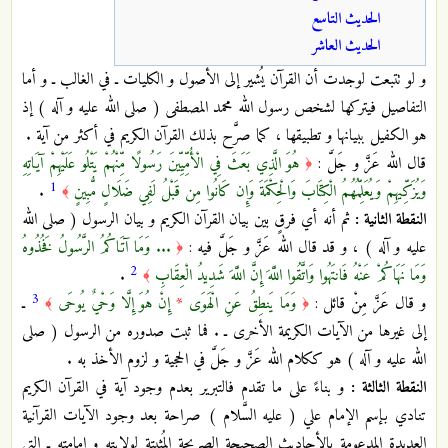
الحديث التاسع
الحديث العاشر
و لو تتبعت لوجدت أن القرآن يُشير إلى الأصول و الكليات ـ في الغالب ـ و أما
التفاصيل فيتركها لشخص رسول الله محمد المصطفى ( صلى الله عليه و آله ) إذ
هو الكفيل ببيانها و تطبيقها ، كما صرَّح بذلك القرآن الكريم في أكثر من آية .
قال الله عَزَّ و جَلَّ :
هُوَ الَّذِي بَعَثَ فِي الْأُمِّيِّينَ رَسُولًا مِّنْهُمْ يَتْلُو عَلَيْهِمْ آيَاتِهِ
﴿
1
وَيُزَكِّيهِمْ وَيُعَلِّمُهُمُ الْكِتَابَ وَالْحِكْمَةَ وَإِن كَانُوا مِن قَبْلُ لَفِي ضَلَالٍ مُّبِينٍ
.
﴾
النقطة الثانية :
ثم أنه أي فرقٍ بين بيان القرآن الكريم و بيان الرسول ( صلى الله
عليه و آله ) ، و قد قال الله عَزَّ و جَلَّ فيه :
... وَمَا آتَاكُمُ الرَّسُولُ فَخُذُوهُ
﴿
2
وَمَا نَهَاكُمْ عَنْهُ فَانتَهُوا وَاتَّقُوا اللَّهَ إِنَّ اللَّهَ شَدِيدُ الْعِقَابِ
.
﴾
3
و قال عَزَّ مِنْ قائل :
وَمَا يَنطِقُ عَنِ الْهَوَى
*
إِنْ هُوَ إِلَّا وَحْيٌ يُوحَى
ـ
﴾
﴿
إلى غيرها من الآيات الكريمة الأخرى ـ . فما ثبت صدوره من الرسول ( صلى
الله عليه و آله ) هو ككلام الله عَزَّ و جَلَّ في الحجية و لزوم الأخذ به .
النقطة الثالثة :
و بناءً على ما تقدم فالتبرير بعدم وجود آية في القرآن الكريم
تنادي بإسم الإمام علي ( عليه السَّلام ) صراحة بعد وجود الآيات القرآنية
العديدة المدعومة بالأحاديث الصحيحة الصريحة المُثبتة لولايته و إمامته ـ التي