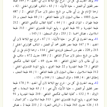
40.
يوجد الحديث في كل من : شرح نهج البلاغة لابن أبي الحديد : 9 / 169 طبعة
مصر بتحقيق أبو الفضل ، حلية الأولياء : 1 / 63 ، المناقب للخوارزمي الحنفي : 42 ،
ترجمة الإمام علي بن أبي طالب من تاريخ دمشق لابن عساكر الشافعي : 2 / 487
حديث 1005 ، مطالب السؤول لابن طلحة الشافعي : 1 / 60 طبعة النجف و 21
طبعة طهران ، الميزان للذهبي : 1 / 64 ، كفاية الطالب للكنجي الشافعي : 212
طبعة الحيدرية و 93 طبعة الغري ، ينابيع المودة للقندوزي الحنفي : 313 طبعة
اسلامبول ، فضائل الخمسة : 2 / 253 ، فرائد السمطين : 1 / 145 .
41.
يوجد الحديث في كل من : حلية الأولياء : 1 / 67 ، شرح نهج البلاغة لابن أبي
الحديد : 9 / 167 طبعة مصر بتحقيق محمد أبو الفضل ، المناقب للخوارزمي الحنفي /
215 و 220 ، نظم درر السمطين للزرندي الحنفي / 114 ، ترجمة الإمام علي بن أبي
طالب من تاريخ دمشق لابن عساكر الشافعي : 2 / 189 حديث 672 ، مناقب علي
بن أبي طالب لابن المغازلي الشافعي : 46 حديث 69 ، كفاية الطالب للكنجي
الشافعي / 73 طبعة الحيدرية و 22 طبعة الغري ، ينابيع المودة القندوزي الحنفي :
312 طبعة اسلامبول ، مطالب السؤول لابن طلحة الشافعي : 1 / 46 طبعة النجف ،
إحقاق الحق : 4 / 168 ، فرائد السمطين : 1 / 144 و 151 .
42.
يوجد الحديث في كل من : شرح نهج البلاغة لابن أبي الحديد : 9 / 170 طبعة
مصر بتحقيق أبو الفضل ، حلية الأولياء لأبي نعيم : 1 / 63 طبعة السعادة ، مجمع
الزوائد : 9 / 132 ، كفاية الطالب للكنجي الشافعي : 210 طبعة الحيدرية و 91
طبعة الغري ، ينابيع المودة للقندوزي الحنفي : 313 طبعة اسلامبول ، كنز العمال :
15 / 126 حديث 363 طبعة 2 ، الرياض النضرة : 2 / 233 طبعة 2 ، فضائل