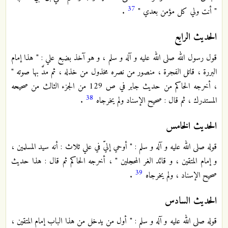
37
" أنت ولي كل مؤمن بعدي "
.
الحديث الرابع
قول رسول الله صلى الله عليه و آله و سلم ، و هو آخذ بضبع علي : " هذا إمام
البررة ، قاتل الفجرة ، منصور من نصره مخذول من خذله ، ثم مدَّ بها صوته "
، أخرجه الحاكم من حديث جابر في ص 129 من الجزء الثالث من صحيحه
38
المستدرك ، ثم قال : صحيح الإسناد ولم يخرجاه
.
الحديث الخامس
قوله صلى الله عليه و آله و سلم : " أوحي إليّ في علي ثلاث : أنه سيد المسلمين ،
و إمام المتقين ، و قائد الغر المحجلين " ، أخرجه الحاكم ثم قال : هذا حديث
39
صحيح الإسناد ، ولم يخرجاه
.
الحديث السادس
قوله صلى الله عليه و آله و سلم : " أول من يدخل من هذا الباب إمام المتقين ،