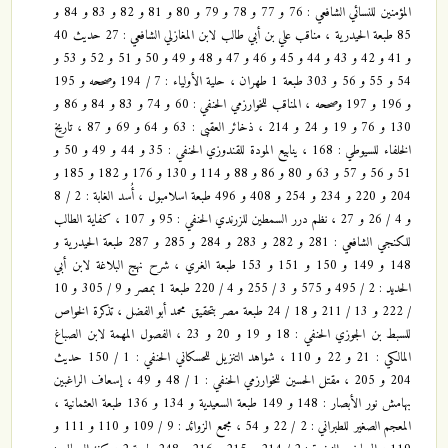
المؤمنين للنسائي الشافعي : 76 و 77 و 78 و 79 و 80 و 81 و 82 و 83 و 84 و
85 طبعة الحيدرية ، مناقب علي بن أبي طالب لابن المغازلي الشافعي : 27 حديث 40
و 41 و 42 و 43 و 44 و 45 و 46 و 47 و 48 و 49 و 50 و 51 و 52 و 53 و
54 و 55 و 56 و 303 طبعة 1 طهران ، حلية الأولياء : 7 / 194 وصححه و 195
و 196 و 197 وصححه ، المناقب للخوارزمي الحنفي : 60 و 74 و 83 و 84 و 86 و
130 و 76 و 19 و 24 و 214 ، ذخائر العقبى : 63 و 64 و 69 و 87 ، تاريخ
الخلفاء للسيوطي : 168 ، ينابيع المودة للقندوزي الحنفي : 35 و 44 و 49 و 50 و
51 و 56 و 57 و 63 و 80 و 86 و 88 و 114 و 130 و 176 و 182 و 185 و
204 و 220 و 234 و 254 و 408 و 496 طبعة اسلامبول ، أُسد الغابة : 2 / 8
و 4 / 26 و 27 ، نظم درر السمطين للزرندي الحنفي : 95 و 107 ، كفاية الطالب
للكنجي الشافعي : 281 و 282 و 283 و 284 و 285 و 287 طبعة الحيدرية و
148 و 149 و 150 و 151 و 153 طبعة الغري ، شرح نهج البلاغة لابن أبي
الحديد : 2 / 495 و 575 و 3 / 255 و 4 / 220 طبعة 1 بمصر و 9 / 305 و 10
/ 222 و 13 / 211 و 18 / 24 طبعة مصر بتحقيق محمد أبو الفضل ، تذكرة الخواص
للسبط بن الجوزي الحنفي : 18 و 19 و 20 و 23 ، الفصول المهمة لابن الصباغ
المالكي : 21 و 22 و 110 ، شواهد التنزيل للحسكاني الحنفي : 1 / 150 حديث
204 و 205 ، مقتل الحسين للخوارزمي الحنفي : 1 / 48 و 49 ، إسعاف الراغبين
بهامش نور الأبصار : 148 و 149 طبعة السعيدية و 134 و 136 طبعة العثمانية ،
المعجم الصغير للطبراني : 2 / 22 و 54 ، مجمع الزوائد : 9 / 109 و 110 و 111 و