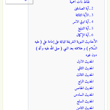
نقاط ذات أهمية
2 ـ
آية الصادقين
3 ـ
الآية الثالثة
4 ـ
آية اولي الامر
5 ـ
آية التبليغ
6 ـ
آية الإكمال
الأحاديث النبوية الشريفة الدالة على إمامة علي ( عليه
السَّلام ) و خلافته بعد النبي ( صلى الله عليه و آله )
دون غيره
الحديث الاول
الحديث الثاني
الحديث الثالث
الحديث الرابع
الحديث الخامس
الحديث السادس
الحديث السابع
الحديث الثامن