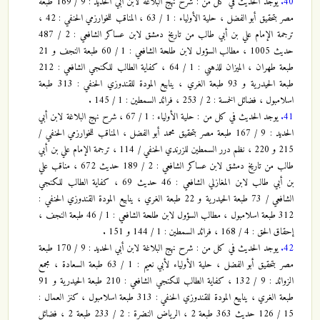
40.
يوجد الحديث في كل من : شرح نهج البلاغة لابن أبي الحديد : 9 / 169 طبعة
مصر بتحقيق أبو الفضل ، حلية الأولياء : 1 / 63 ، المناقب للخوارزمي الحنفي : 42 ،
ترجمة الإمام علي بن أبي طالب من تاريخ دمشق لابن عساكر الشافعي : 2 / 487
حديث 1005 ، مطالب السؤول لابن طلحة الشافعي : 1 / 60 طبعة النجف و 21
طبعة طهران ، الميزان للذهبي : 1 / 64 ، كفاية الطالب للكنجي الشافعي : 212
طبعة الحيدرية و 93 طبعة الغري ، ينابيع المودة للقندوزي الحنفي : 313 طبعة
اسلامبول ، فضائل الخمسة : 2 / 253 ، فرائد السمطين : 1 / 145 .
41.
يوجد الحديث في كل من : حلية الأولياء : 1 / 67 ، شرح نهج البلاغة لابن أبي
الحديد : 9 / 167 طبعة مصر بتحقيق محمد أبو الفضل ، المناقب للخوارزمي الحنفي /
215 و 220 ، نظم درر السمطين للزرندي الحنفي / 114 ، ترجمة الإمام علي بن أبي
طالب من تاريخ دمشق لابن عساكر الشافعي : 2 / 189 حديث 672 ، مناقب علي
بن أبي طالب لابن المغازلي الشافعي : 46 حديث 69 ، كفاية الطالب للكنجي
الشافعي / 73 طبعة الحيدرية و 22 طبعة الغري ، ينابيع المودة القندوزي الحنفي :
312 طبعة اسلامبول ، مطالب السؤول لابن طلحة الشافعي : 1 / 46 طبعة النجف ،
إحقاق الحق : 4 / 168 ، فرائد السمطين : 1 / 144 و 151 .
42.
يوجد الحديث في كل من : شرح نهج البلاغة لابن أبي الحديد : 9 / 170 طبعة
مصر بتحقيق أبو الفضل ، حلية الأولياء لأبي نعيم : 1 / 63 طبعة السعادة ، مجمع
الزوائد : 9 / 132 ، كفاية الطالب للكنجي الشافعي : 210 طبعة الحيدرية و 91
طبعة الغري ، ينابيع المودة للقندوزي الحنفي : 313 طبعة اسلامبول ، كنز العمال :
15 / 126 حديث 363 طبعة 2 ، الرياض النضرة : 2 / 233 طبعة 2 ، فضائل