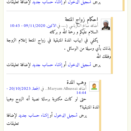
يرجى
تسجيل الدخول
أو
إنشاء حساب جديد
لإضافة تعليقات
احكام زواج المتعة
أضافه
صالح الكرباسي (...
في
الاثنين, 09/11/2020 - 10:45
السلام عليكم و رحمة الله و بركاته
يكفي في ايهاب المدة المتبقية في زواج المتعة إعلام الزوجة
بذلك بأي وسيلة من الوسائل .
وفقك الله
يرجى
تسجيل الدخول
أو
إنشاء حساب جديد
لإضافة تعليقات
وهب المدة
أضافه
Maryam Alhussai...
في
الجمعة, 20/10/2023 -
14:44
حتى لو كانت مكتوبة برسالة نصية أنه الزوج وهبها
المدة المتبقية؟
يرجى
تسجيل الدخول
أو
إنشاء حساب جديد
لإضافة
تعليقات