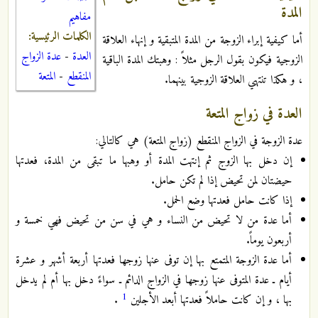
المدة
مفاهيم
الكلمات الرئيسية:
أما كيفية إبراء الزوجة من المدة المتبقية و إنهاء العلاقة
العدة
-
عدة الزواج
الزوجية فيكون بقول الرجل مثلاً : وهبتك المدة الباقية
المنقطع
-
المتعة
، و هكذا تنتهي العلاقة الزوجية بينهما.
العدة في زواج المتعة
عدة الزوجة في الزواج المنقطع (زواج المتعة) هي كالتالي:
إن دخل بها الزوج ثم إنتهت المدة أو وهبها ما تبقى من المدة، فعدتها
حيضتان لمن تحيض إذا لم تكن حامل.
إذا كانت حامل فعدتها وضع الحمل.
أما عدة من لا تحيض من النساء و هي في سن من تحيض فهي خمسة و
أربعون يوماً.
أما عدة الزوجة المتمتع بها إن توفى عنها زوجها فعدتها أربعة أشهر و عشرة
أيام ـ عدة المتوفى عنها زوجها في الزواج الدائم ـ سواءً دخل بها أم لم يدخل
1
بها ، و إن كانت حاملاً فعدتها أبعد الأجلين
.