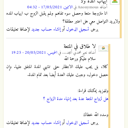
ايهاب المده ولا
أضافه
Anonymous
في
الاثنين, 17/05/2021 - 04:32
انا متزوجة متعة وحصل سوء تفاهم ولمم يقبل الزوج ب ايهاب المده
ولايريد التواصل معي هل اعتبر مطلقة؟
يرجى
تسجيل الدخول
أو
إنشاء حساب جديد
لإضافة تعليقات
لا طلاق في المتعة
أضافه
نعيم محمدي أمجد...
في
الخميس, 20/05/2021 - 19:25
سلام عليكم ورحمة اللّه
كلا، بل يجب عليك الانتظار حتى تنتهي المدة المتفق عليها. وإن
حصل دخول، وجبت عليك العدة أيضا بعد تمام المدة.
وللمزيد يمكنك قراءة:
هل لزواج المتعة عدة بعد إنتهاء مدة الزواج ؟
وسدد اللّه خطاك
يرجى
تسجيل الدخول
أو
إنشاء حساب جديد
لإضافة تعليقات