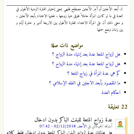
1.
أبعد الأجلين أو آخِرَ الأجلين مصطلح فقهي بمعنى إختيار الفترة الزمنية الأطول في
العدة في ما لو كانت المرأة حاملاً فتوفى عنها زوجها ، فعليها الاعتداد بأبعد الأجلين ،
و معنى ذلك أن على المرأة الاعتداد للفترة الأطول بين الاربعة أشهر و عشرة أيام و
بين زمان وضع حملها
مواضيع ذات صلة
هل لزواج المتعة عدة بعد إنتهاء مدة الزواج ؟
هل لزواج المتعة عدة بعد إنتهاء مدة الزواج ؟
كم هي عدة المرأة في زواج المتعة ؟
ما المقصود بأبعد الاجلين في الفقه الإسلامي ؟
احكام العدة
22 تعليقة
عدة زواج المتعة للبنت الباكر بدون ادخال
أضافه
الخيكاني
في
الأحد, 02/12/2018 - 07:42
هل هنالك عدة لزواج البنت الباكر المتعة بدون ادخال فقط كلام