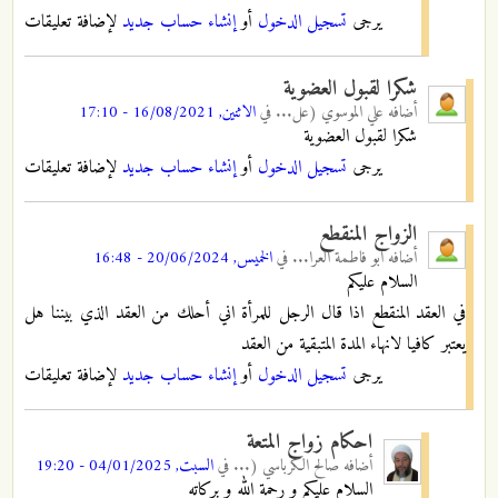
يرجى
تسجيل الدخول
أو
إنشاء حساب جديد
لإضافة تعليقات
شكرا لقبول العضوية
أضافه
علي الموسوي (عل...
في
الاثنين, 16/08/2021 - 17:10
شكرا لقبول العضوية
يرجى
تسجيل الدخول
أو
إنشاء حساب جديد
لإضافة تعليقات
الزواج المنقطع
أضافه
ابو فاطمة العرا...
في
الخميس, 20/06/2024 - 16:48
السلام عليكم
في العقد المنقطع اذا قال الرجل للمرأة اني أحلك من العقد الذي بيننا هل
يعتبر كافيا لانهاء المدة المتبقية من العقد
يرجى
تسجيل الدخول
أو
إنشاء حساب جديد
لإضافة تعليقات
احكام زواج المتعة
أضافه
صالح الكرباسي (...
في
السبت, 04/01/2025 - 19:20
السلام عليكم و رحمة الله و بركاته