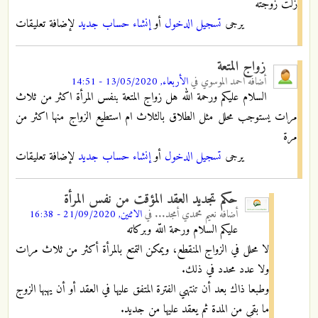
زلت زوجته
يرجى
تسجيل الدخول
أو
إنشاء حساب جديد
لإضافة تعليقات
زواج المتعة
أضافه
احمد الموسوي
في
الأربعاء, 13/05/2020 - 14:51
السلام عليكم ورحمة الله هل زواج المتعة بنفس المرأة اكثر من ثلاث
مرات يستوجب محلل مثل الطلاق بالثلاث ام استطيع الزواج منها اكثر من
مرة
يرجى
تسجيل الدخول
أو
إنشاء حساب جديد
لإضافة تعليقات
حكم تجديد العقد المؤقت من نفس المرأة
أضافه
نعيم محمدي أمجد...
في
الاثنين, 21/09/2020 - 16:38
عليكم السلام ورحمة اللّه وبركاته
لا محلل في الزواج المنقطع، ويمكن التمتع بالمرأة أكثر من ثلاث مرات
ولا عدد محدد في ذلك.
وطبعا ذاك بعد أن تنتهي الفترة المتفق عليها في العقد أو أن يهبها الزوج
ما بقي من المدة ثم يعقد عليها من جديد.