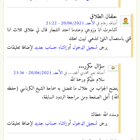
حلفان الطلاق
أضافه
رهام
في
الأحد, 20/06/2021 - 21:22
تشاجرت انا وزوجي وعندما احتد الشجار قال لي طلاق ثلاث اذا
قمتي باستعمال الشئ لتذهبي لبيت اهلك
يرجى
تسجيل الدخول
أو
إنشاء حساب جديد
لإضافة تعليقات
سؤال مكرر...
أضافه
نعيم محمدي أمجد...
في
الأحد, 20/06/2021 - 23:36
سلام عليكم ورحمة اللّه
يتضح الجواب من خلال ما تفضل به سماحة الشيخ الكرباسي (حفظه
اللّه) أعلى الصفحة ومن مراجعة الردود السابقة.
وسدد اللّه خطاك
يرجى
تسجيل الدخول
أو
إنشاء حساب جديد
لإضافة تعليقات