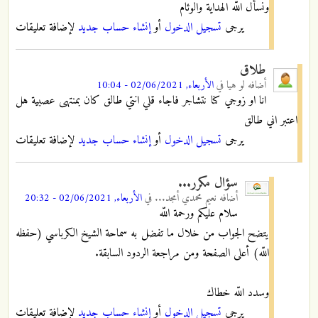
ونسأل اللّه الهداية والوئام
يرجى
تسجيل الدخول
أو
إنشاء حساب جديد
لإضافة تعليقات
طلاق
أضافه
لو هيا
في
الأربعاء, 02/06/2021 - 10:04
انا او زوجي كنا نتشاجر فاجاء قلي انتي طالق كان بمنتهى عصبية هل
اعتبر اني طالق
يرجى
تسجيل الدخول
أو
إنشاء حساب جديد
لإضافة تعليقات
سؤال مكرر...
أضافه
نعيم محمدي أمجد...
في
الأربعاء, 02/06/2021 - 20:32
سلام عليكم ورحمة اللّه
يتضح الجواب من خلال ما تفضل به سماحة الشيخ الكرباسي (حفظه
اللّه) أعلى الصفحة ومن مراجعة الردود السابقة.
وسدد اللّه خطاك
يرجى
تسجيل الدخول
أو
إنشاء حساب جديد
لإضافة تعليقات