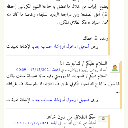
يتضح الجواب من خلال ما تفضل به سماحة الشيخ الكرباسي (حفظه
اللّه) أعلى الصفحة ومن مراجعة الردود السابقة، وخاصة ما كان منه
تحت عنوان «حكم الطلاق المتكرر».
وسدد الله خطاك
يرجى
تسجيل الدخول
أو
إنشاء حساب جديد
لإضافة تعليقات
السلام عليكم / تشاجرت انا
أضافه
رياض رورو (رياض...
في
الجمعة, 17/12/2021 - 00:39
السلام عليكم / تشاجرت انا وزوجتي وفيه حالة عصبؤة حلفت وقلت
لها طول ما انا ع قد الحياه بتكوني طالق ف الثلاثه اذا بنام معك ف غرفتك
...
يرجى
تسجيل الدخول
أو
إنشاء حساب جديد
لإضافة تعليقات
حكم الطلاق من دون شاهد
أضافه
نعيم محمدي أمجد...
في
الجمعة, 17/12/2021 - 13:30