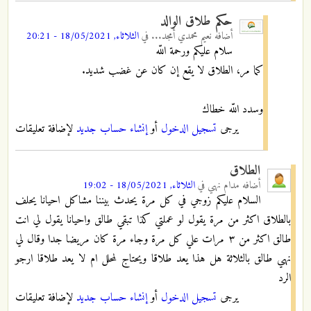
حكم طلاق الوالد
أضافه
نعيم محمدي أمجد...
في
الثلاثاء, 18/05/2021 - 20:21
سلام عليكم ورحمة اللّه
كما مر، الطلاق لا يقع إن كان عن غضب شديد.
وسدد اللّه خطاك
يرجى
تسجيل الدخول
أو
إنشاء حساب جديد
لإضافة تعليقات
الطلاق
أضافه
مدام نهي
في
الثلاثاء, 18/05/2021 - 19:02
السلام عليكم زوجي في كل مرة يحدث بيننا مشاكل احيانا يحلف
بالطلاق اكثر من مرة يقول لو عملتي كذا تبقي طالق واحيانا يقول لي انت
طالق اكثر من ٣ مرات علي كل مرة وجاء مرة كان مريضا جدا وقال لي
نهي طالق بالثلاثة هل هذا يعد طلاقا ويحتاج لمحلل ام لا يعد طلاقا ارجو
الرد
يرجى
تسجيل الدخول
أو
إنشاء حساب جديد
لإضافة تعليقات