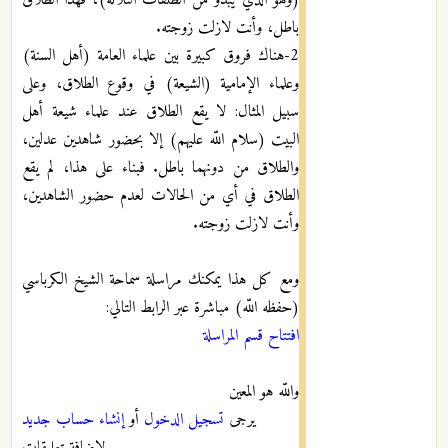
باطل، وأنت لازلت زوجته.
2-هناك فروق كبيرة بين علماء العامة (أهل السنة)
وعلماء الإمامية (الشيعة) في وقوع الطلاق، وعلى
سبيل المثال: لا يقع الطلاق عند علماء شيعة أهل
البيت (سلام اللّه عليهم) إلا بحضور شاهدين عدلين،
والطلاق من دونهما باطل. فبناء على هذا، لم يقع
الطلاق في أي من الحالات لعدم حضور الشاهدين،
وأنت لازلت زوجته.
ومع كل هذا يمكنك مراسلة سماحة الشيخ الكرباسي
(حفظه اللّه) مباشرة عبر الرابط التالي:
افتتاح قسم المراسلة
واللّه هو المعين
يرجى
تسجيل الدخول
أو
إنشاء حساب جديد
لإضافة تعليقات