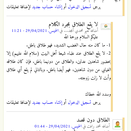
يرجى
تسجيل الدخول
أو
إنشاء حساب جديد
لإضافة تعليقات
لا يقع الطلاق بمجرد الكلام
أضافه
نعيم محمدي أمجد...
في
الخميس, 29/04/2021 - 11:21
عليكم السلام ورحمة اللّه
1- ما كان منه حال الغضب الشديد، فهو طلاق باطل.
2- لا يقع الطلاق عند علماء شيعة أهل البيت (سلام اللّه عليهم) إلا
بحضور شاهدين عدلين، والطلاق من دونهما باطل. فإن كان طلاقه
الغيابي من دون شاهدين، فهو أيضا باطل. وبالتالي لم يقع أي طلاق
وأنت لا زلت زوجته.
وسدد اللّه خطاك
يرجى
تسجيل الدخول
أو
إنشاء حساب جديد
لإضافة تعليقات
الطلاق دون قصد
أضافه
محمد رافت
في
الخميس, 29/04/2021 - 01:44