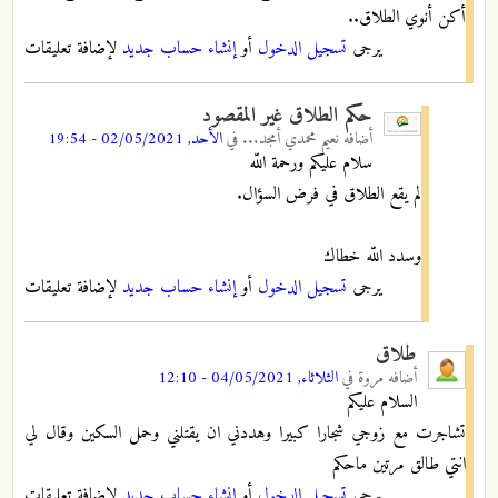
أكن أنوي الطلاق..
يرجى
تسجيل الدخول
أو
إنشاء حساب جديد
لإضافة تعليقات
حكم الطلاق غير المقصود
أضافه
نعيم محمدي أمجد...
في
الأحد, 02/05/2021 - 19:54
سلام عليكم ورحمة اللّه
لم يقع الطلاق في فرض السؤال.
وسدد اللّه خطاك
يرجى
تسجيل الدخول
أو
إنشاء حساب جديد
لإضافة تعليقات
طلاق
أضافه
مروة
في
الثلاثاء, 04/05/2021 - 12:10
السلام عليكم
تشاجرت مع زوجي شجارا كبيرا وهددني ان يقتلني وحمل السكين وقال لي
انتي طالق مرتين ماحكم
يرجى
تسجيل الدخول
أو
إنشاء حساب جديد
لإضافة تعليقات