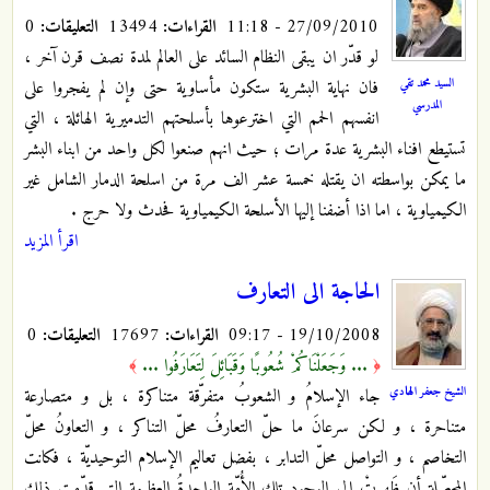
27/09/2010 - 11:18
القراءات:
13494
التعليقات:
0
لو قدّر ان يبقى النظام السائد على العالم لمدة نصف قرن آخر ،
السيد محمد تقي
فان نهاية البشرية ستكون مأساوية حتى وإن لم يفجروا على
المدرسي
انفسهم الحمم التي اخترعوها بأسلحتهم التدميرية الهائلة ، التي
تستيطع افناء البشرية عدة مرات ؛ حيث انهم صنعوا لكل واحد من ابناء البشر
ما يمكن بواسطته ان يقتله خمسة عشر الف مرة من اسلحة الدمار الشامل غير
الكيمياوية ، اما اذا أضفنا إليها الأسلحة الكيمياوية فحدث ولا حرج .
اقرأ المزيد
الحاجة الى التعارف
19/10/2008 - 09:17
القراءات:
17697
التعليقات:
0
... وَجَعَلْنَاكُمْ شُعُوبًا وَقَبَائِلَ لِتَعَارَفُوا ...
﴾
﴿
الشيخ جعفر الهادي
جاء الإسلام‌ُ و الشعوب‌ُ متفرّقة متناکرة ، بل‌ و متصارعة
متناحرة ، و لکن‌ سرعان‌َ ما حل‌ّ التعارف‌ُ محل‌ّ التناکر ، و التعاون‌ُ محل‌ّ
التخاصم‌ ، و التواصل‌ محل‌ّ التدابر ، بفضل‌ تعاليم‌ الإسلام‌ التوحيديّة ، فکانت‌
المحصّلة أن‌ ظَهرت‌ْ إلى الوجود تلك الأُمّة الواحدةُ العظيمة التي‌ قدّمت‌ ذلك