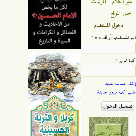
خير الكلام
المرئيات
اخبار الموقع
دخول المستخدم
‏اسم المستخدم، أو e-mail ‏
*
‏كلمة المرور ‏
*
إنشاء حساب جديد
طلب كلمة مرور جديدة