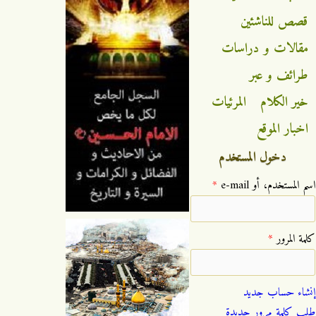
قصص للناشئين
مقالات و دراسات
طرائف و عبر
خير الكلام
المرئيات
اخبار الموقع
دخول المستخدم
‏اسم المستخدم، أو e-mail ‏
*
‏كلمة المرور ‏
*
إنشاء حساب جديد
طلب كلمة مرور جديدة