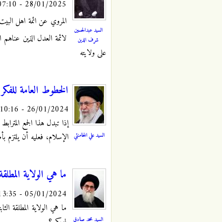
28/01/2025 - 07:10
المروي عن ائمة اهل البيت ا
السيد عبدالحسين
لائمة العدل الذين عناهم ال
شرف الدين
على ولايته
الخطوط العامة للفكر ا
26/01/2024 - 10:16
إذا تبدل هذا الجمع المتراب
السيد علي الخامنئي
الإسلام، فعليه أن يلتزم ب
ما هي الولایة المطلقة
05/01/2024 - 13:35
ما هي الولایة المطلقة الث
السيد محمد صادق
لدیکم ؟