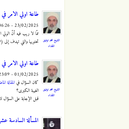
طاعة اولي الامر في ال
23/02/2025 - 06:26
ممّا لا ريب فيه أنّ الولي 
الشيخ محمد توفيق
تحتويها والتي تهدف إلى (ضم
المقداد
طاعة اولي الامر في ال
01/02/2025 - 23:09
كان السؤال في
المقالة الما
الشيخ محمد توفيق
الغيبة الكبرى؟
المقداد
قبل الإجابة على السؤال لا
المسألة السادسة عشرة