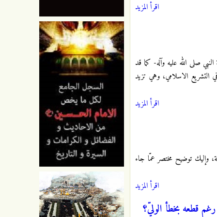
اقرأ المزيد
لنبي صلى الله عليه وآله- كما قد
في التشريع الاسلامي، وهي تزيد
اقرأ المزيد
، وإليك توضيح مختصر عمّا جاء
اقرأ المزيد
 رغم قطعه بخطأ الوليّ؟