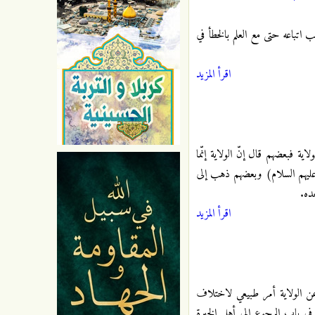
 اتباعه حتى مع العلم بالخطأ في
اقرأ المزيد
اية فبعضهم قال إنّ الولاية إنّما
(عليهم السلام) وبعضهم ذهب إلى
ده.
اقرأ المزيد
 عن الولاية أمر طبيعي لاختلاف
ئي في باب الرجوع إلى أهل الخبرة