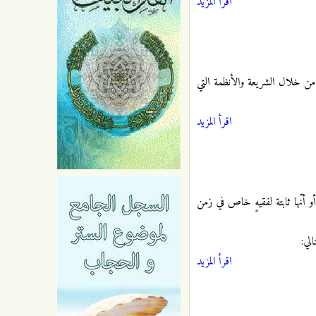
اقرأ المزيد
كم من خلال الشريعة والأنظمة التي
اقرأ المزيد
 أنّها ثابتة لفقيهٍ خاص في زمن
لي:
اقرأ المزيد