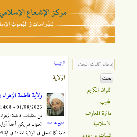
مركز
الإشعاع
‏إدخال كلمات البحث ‏
الرئيسية
أنت هنا
الإسلامي
الولاية
القران الكريم
ولاية فاطمة الزهراء في
المجيب
01/08/2025 - 14:08
دائرة المعارف
من مقامات فاطمة الزهراء و
الاسلامية
الشيخ محمد السند
العنوان فلم يكن أحداً أولى
عامة كما تدخل في الولاية المفادة في آية ا
شبهات و ردود