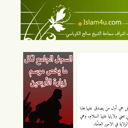
ى، بل هي أول من يصدق عليها هذا
 تعني ولايتها عليها السلام، وهي
اية في الامور العامّة.