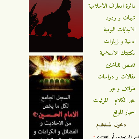
دائرة المعارف الاسلامية
شبهات و ردود
الاجابات اليومية
ادعية و زيارات
مكتبتك الاسلامية
قصص للناشئين
مقالات و دراسات
طرائف و عبر
خير الكلام
المرئيات
اخبار الموقع
دخول المستخدم
‏اسم المستخدم، أو e-mail ‏
*