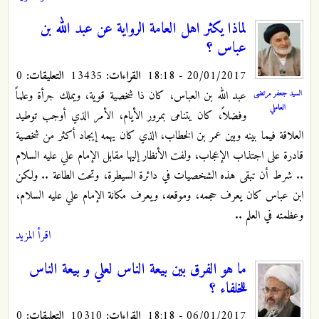
لماذا يكثر اهل العامة الرواية عن عبد الله بن
عباس ؟
20/01/2017 - 18:18
القراءات:
13435
التعليقات:
0
عبد الله بن العباس، كان ذا شخصية قوية، ويملك جرأة وعلماً
السيد جعفر مرتضى
العاملي
وفضلاً، كان يتنامى بمرور الأيام، الأمر الذي أوجب توطيد
العلاقة فيما بينه وبين عمر بن الخطاب، الذي كان يهمه إيجاد أكثر من شخصية
قادرة على اجتذاب الإعجاب، ولفت الأنظار إليها مقابل الإمام علي عليه السلام
.. شرط أن تبقى هذه الشخصيات في دائرة السيطرة، وتحت الطاعة .. ولكن
ابن عباس كان يعرف حجمه، وموقعه، ويعرف مكانة الإمام علي عليه السلام،
وعظمته في العلم ..
اقرأ المزيد
ما هو الفرق بين بيعة الناس لعلي و بيعة الناس
للخلفاء ؟
06/01/2017 - 18:18
القراءات:
10310
التعليقات:
0