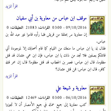
اقرأ المزيد
موقف ابن عباس من معاوية بن أبي سفيان
09/10/2016 - 03:00
القراءات:
21083
التعليقات:
0
إن معاوية مر بحلقة من قريش فلما رأوه قاموا غير عبد الله بن
عباس.
فقال له: يا ابن عباس ما منعك من القيام كما قام أصحابك إلا لموجودة أني
قاتلتكم بصفين فلا تجد من ذلك يا ابن عباس، فإن ابن عمي عثمان قد قتل
مظلوما. قال ابن عباس: فعمر بن الخطاب قد قتل مظلوما! قال: إن عمر قتله
كافر. قال ابن عباس: فمن قتل عثمان؟
اقرأ المزيد
معاوية و شيعة علي
06/10/2016 - 03:00
القراءات:
12469
التعليقات:
0
كتب معاوية إلى جميع عماله في جميع الأمصار أن لا تجيزوا