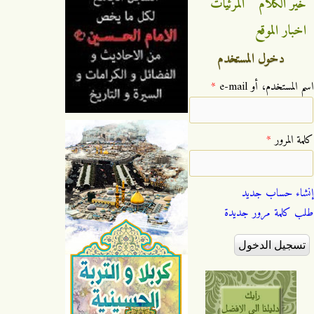
خير الكلام
المرئيات
اخبار الموقع
دخول المستخدم
‏اسم المستخدم، أو e-mail ‏
*
‏كلمة المرور ‏
*
إنشاء حساب جديد
طلب كلمة مرور جديدة