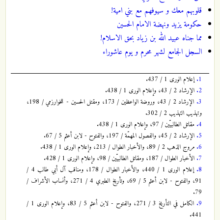
قلوبهم معك و سيوفهم مع بني امية!
حكومة يزيد ونهضة الامام الحسين
مما جناه عبيد الله بن زياد بحق الاسلام!
السجل الجامع لشهر محرم و يوم عاشوراء
1.
إعلام الورى 1 / 437.
2.
الإرشاد 2 / 43، وإعلام الورى 1 / 438.
3.
الإرشاد 2 / 43، وروضة الواعظين / 173، ومقتل الحسين - للخوارزمي / 198،
وتهذيب التهذيب 2 / 302.
4.
مقاتل الطالبيّين / 97، وإعلام الورى 1 / 438.
5.
الإرشاد 2 / 45، والفصول المهمّة / 197، والفتوح - لابن أعثم 5 / 67.
6.
مروج الذهب 2 / 89، والأخبار الطوال / 213، وإعلام الورى 1 / 438.
7.
الأخبار الطوال / 187، ومقاتل الطالبيّين / 98، وإعلام الورى 1 / 428.
8.
إعلام الورى 1 / 440، والأخبار الطوال / 178، ومناقب آل أبي طالب 4 /
91، والفتوح - لابن أعثم 5 / 69، وتأريخ الطبري 4 / 271، وأنساب الأشراف /
79.
9.
الكامل في التأريخ 3 / 271، والفتوح - لابن أعثم 5 / 83، وإعلام الورى 1 /
441.