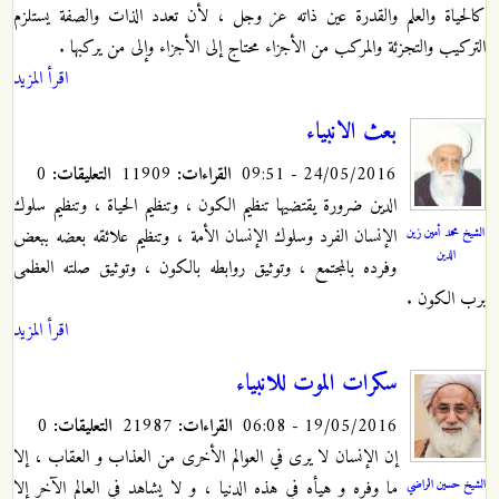
كالحياة والعلم والقدرة عين ذاته عز وجل ، لأن تعدد الذات والصفة يستلزم
التركيب والتجزئة والمركب من الأجزاء محتاج إلى الأجزاء وإلى من يركبها .
اقرأ المزيد
بعث الانبياء
24/05/2016 - 09:51
القراءات:
11909
التعليقات:
0
الدين ضرورة يقتضيها تنظيم الكون ، وتنظيم الحياة ، وتنظيم سلوك
الشيخ محمد أمين زين
الإنسان الفرد وسلوك الإنسان الأمة ، وتنظيم علائقه بعضه ببعض
الدين
وفرده بالمجتمع ، وتوثيق روابطه بالكون ، وتوثيق صلته العظمى
برب الكون .
اقرأ المزيد
سكرات الموت للانبياء
19/05/2016 - 06:08
القراءات:
21987
التعليقات:
0
إن الإنسان لا يرى في العوالم الأخرى من العذاب و العقاب ، إلا
الشيخ حسين الراضي
ما وفره و هيأه في هذه الدنيا ، و لا يشاهد في العالم الآخر إلا