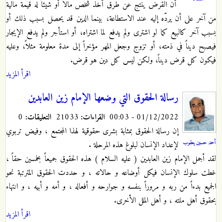
أن القرض ينتج عن طرق أخذ شخص مالاً أو شيئاً له قيمة مالية
من آخر على أن يردّه إليه عند الاستطاعة، بينما الدين قد يحصل بسبب ذلك أو
بسبب آخر كالبيع كما لو اشترى ولم يدفع لما اشتراه، أو استأجر ولم يدفع الإيجار
فيصبح ديناً في ذمته، أو تزوج وجعل المهر مؤخراً إلى مدة معلومة مثلاً، وعليه
فيكون كل قرض ديناً، ولكن ليس كل دين هو قرض.
اقرأ المزيد
رسالة الحقوق التي وضعها الإمام زين العابدين
01/12/2022 - 00:03
القراءات:
21033
التعليقات:
0
إن رسالة الحقوق بمثابة بشرى حقوقية لهذا المجتمع ، وفيض تربوي
أحمد حسين يعقوب
لإعداد الإنسان لبلوغ هذه المرحلة .
لقد أجمل الإمام زين العابدين ( عليه السلام ) هذه الحقوق جميعاً بخمسين حقاً ،
غطت سلوك الإنسان في‏كل أوضاعه و حالاته ، و حددت الحقوق المترتبة نحو
الجميع بدءاً من ربه و مروراً بنفسه و جوارحه و أفعاله ، و أمه و أبيه ، و انتهاء
بحقوق أهل ملته ، و أهل الملل الأخرى.
اقرأ المزيد