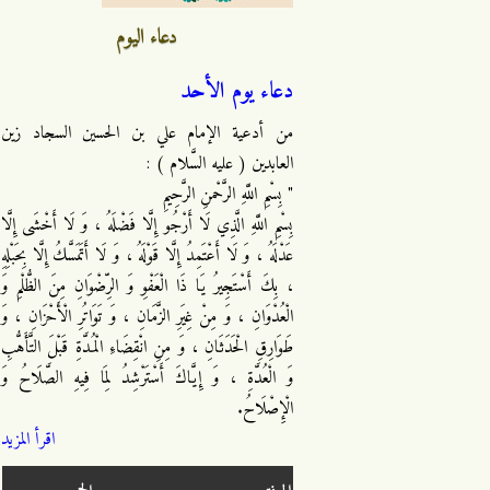
دعاء اليوم
دعاء يوم الأحد
من أدعية الإمام علي بن الحسين السجاد زين
العابدين ( عليه السَّلام ) :
" بِسْمِ اللَّهِ الرَّحْمنِ الرَّحِيمِ
بِسْمِ اللَّهِ الَّذِي لَا أَرْجُو إِلَّا فَضْلَهُ ، وَ لَا أَخْشَى إِلَّا
عَدْلَهُ ، وَ لَا أَعْتَمِدُ إِلَّا قَوْلَهُ ، وَ لَا أَتَمَسَّكُ إِلَّا بِحَبْلِهِ
، بِكَ أَسْتَجِيرُ يَا ذَا الْعَفْوِ وَ الرِّضْوَانِ مِنَ الظُّلْمِ وَ
الْعُدْوَانِ ، وَ مِنْ غِيَرِ الزَّمَانِ ، وَ تَوَاتُرِ الْأَحْزَانِ ، وَ
طَوَارِقِ الْحَدَثَانِ ، وَ مِنِ انْقِضَاءِ الْمُدَّةِ قَبْلَ التَّأَهُّبِ
وَ الْعُدَّةِ ، وَ إِيَّاكَ أَسْتَرْشِدُ لِمَا فِيهِ الصَّلَاحُ وَ
الْإِصْلَاحُ.
اقرأ المزيد