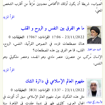
الصواب، شريطة أن يكون أولئك الأشخاص معدودين عُرْفاً من أقارب الشخص
المعنيّ.
اقرأ المزيد
ما هو الفرق بين النفس و الروح و القلب
23/11/2022 - 17:06
القراءات:
17067
التعليقات:
0
هناك مصطلحات تتردد في النصوص القرآنية، النفس، الروح،
السيد منير الخباز
القلب. فما هو الفرق بين هذه المصطلحات؟
الإنسان مُركب من عنصرين: عنصر مادي وهو الجسد، وعنصر ملكوتي وهو
النفس.
اقرأ المزيد
مفهوم العالم الإسلامي في دائرة الشك
23/11/2022 - 13:37
القراءات:
3831
التعليقات:
0
مثل هذه الشكوك حول مفهوم العالم الإسلامي سبق أن أثيرت في
الأستاذ زكي الميلاد
المجال العربي، كالذي ظهر في ندوة عقدت في القاهرة سنة