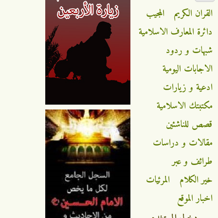
القران الكريم
المجيب
دائرة المعارف الاسلامية
شبهات و ردود
الاجابات اليومية
ادعية و زيارات
مكتبتك الاسلامية
قصص للناشئين
مقالات و دراسات
طرائف و عبر
خير الكلام
المرئيات
اخبار الموقع
دخول المستخدم