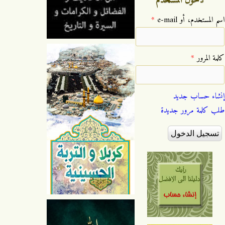
‏اسم المستخدم، أو e-mail ‏
*
‏كلمة المرور ‏
*
إنشاء حساب جديد
طلب كلمة مرور جديدة