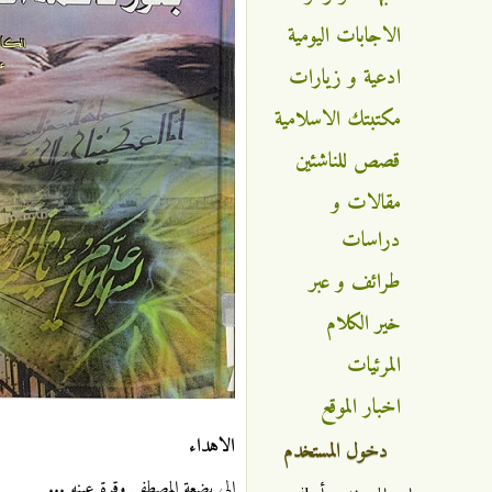
الاجابات اليومية
ادعية و زيارات
مكتبتك الاسلامية
قصص للناشئين
مقالات و
دراسات
طرائف و عبر
خير الكلام
المرئيات
اخبار الموقع
الاهداء
دخول المستخدم
إلى بضعة المصطفى وقرة عينه ...