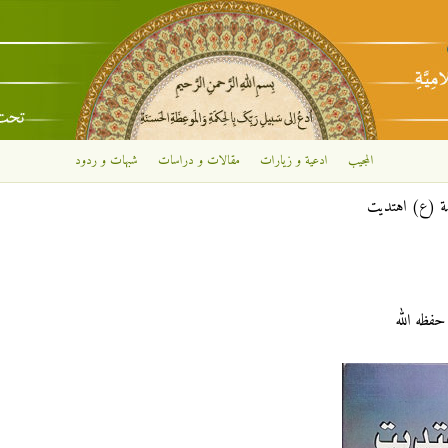
تجاوز إلى المحتوى الرئيسي
المجيب
ادعية و زيارات
مقالات و دراسات
شبهات و ردود
مة (ع) اهتديت
فظه الله