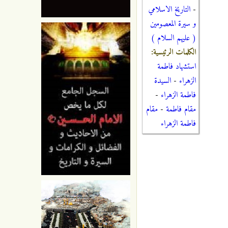
-
التاريخ الاسلامي
و سيرة المعصومين
( عليهم السلام )
الكلمات الرئيسية:
استشهاد فاطمة
الزهراء
-
السيدة
فاطمة الزهراء
-
مقام فاطمة
-
مقام
فاطمة الزهراء