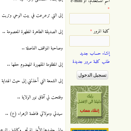
‏اسم المستخدم، أو e-mail
*
إلى التي ترعرعت في بيت الوحي وتربت ف
‏كلمة المرور ‏
*
إلى الصديقة الطاهرة المطهرة المعصومة ..
وصاحبة المواقف الفاصلة ..
إنشاء حساب جديد
طلب كلمة مرور جديدة
إلى المظلومة المقهورة المهضوم حقها ..
إلى الشمعة التي أخذتني إلى حيث الهداية .
وفتحت لي آفاق نور الولاية ..
سيدتي ومولاتي فاطمة الزهراء (ع) ..
وإلى حفيدها الأمل المرتجى وكاشف الدجى