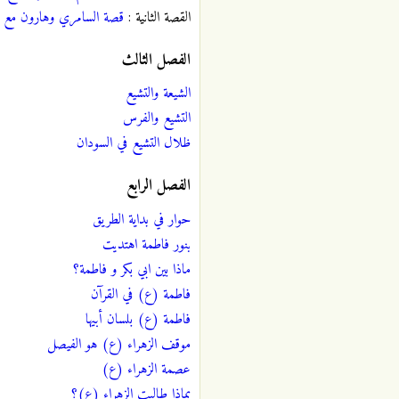
القصة الثانية :
قصة السامري وهارون مع ب
الفصل الثالث
الشيعة والتشيع
التشيع والفرس
ظلال التشيع في السودان
الفصل الرابع
حوار في بداية الطريق
بنور فاطمة اهتديت
ماذا بين ابي بكر و فاطمة؟
فاطمة (ع) في القرآن
فاطمة (ع) بلسان أبيها
موقف الزهراء (ع) هو الفيصل
عصمة الزهراء (ع)
بماذا طالبت الزهراء (ع)؟