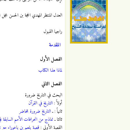
العدل المنتظر المهدي الحجة بن الحسن عجل
راجيا القبول
المقدمة
الفصل الأول
لماذا هذا الكتاب
الفصل الثاني
البحث في التاريخ ضرورة
أولاً :
التاريخ في القرآن
ثانياً : ـ
التاريخ ضرورة للحاضر
ثالثا ـ
نماذج من انحرافات الأمم السابقة في
القصة الأولى :
قصة بلعم بن باعوراء مع 