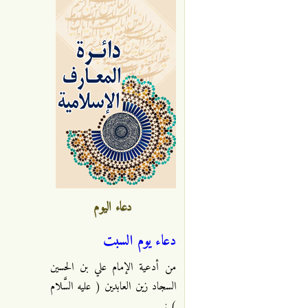
دعاء اليوم
دعاء يوم السبت
من أدعية الإمام علي بن الحسين
السجاد زين العابدين ( عليه السَّلام
) :