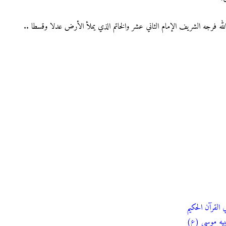
 الله فرجه الشريف الإمام الثاني عشر والخاتم الذي يملأ الأرض عدلا وقسطا ..
 القرآن الحكيم
نبيه موسى (ع)