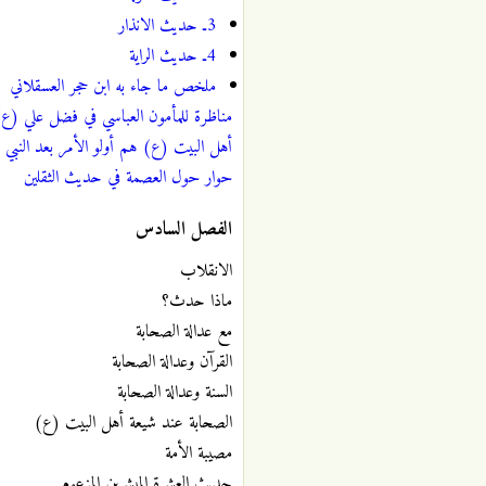
3ـ حديث الانذار
4ـ حديث الراية
ملخص ما جاء به ابن حجر العسقلاني
مناظرة للمأمون العباسي في فضل علي (ع
أهل البيت (ع) هم أولو الأمر بعد النب
حوار حول العصمة في حديث الثقلين
الفصل السادس
الانقلاب
ماذا حدث؟
مع عدالة الصحابة
القرآن وعدالة الصحابة
السنة وعدالة الصحابة
الصحابة عند شيعة أهل البيت (ع)
مصيبة الأمة
حديث العشرة المبشرين المزعوم