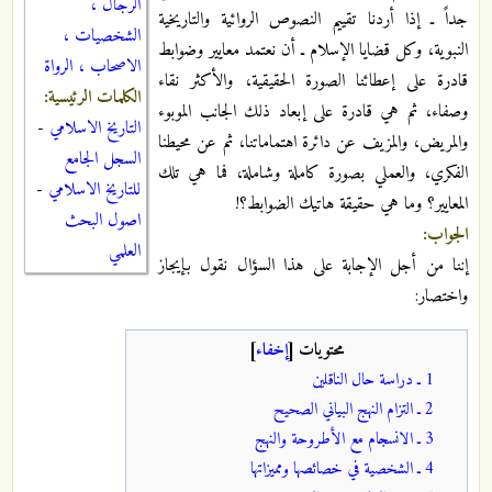
الرجال ،
جداً ـ إذا أردنا تقييم النصوص الروائية والتاريخية
الشخصيات ،
النبوية، وكل قضايا الإسلام ـ أن نعتمد معايير وضوابط
الاصحاب ، الرواة
قادرة على إعطائنا الصورة الحقيقية، والأكثر نقاء
الكلمات الرئيسية:
وصفاء، ثم هي قادرة على إبعاد ذلك الجانب الموبوء
التاريخ الاسلامي
-
والمريض، والمزيف عن دائرة اهتماماتنا، ثم عن محيطنا
السجل الجامع
الفكري، والعملي بصورة كاملة وشاملة، فما هي تلك
للتاريخ الاسلامي
-
المعايير؟ وما هي حقيقة هاتيك الضوابط؟!
اصول البحث
الجواب:
العلمي
إننا من أجل الإجابة على هذا السؤال نقول بإيجاز
واختصار:
محتويات
[
إخفاء
]
1 ـ دراسة حال الناقلين
2 ـ التزام النهج البياني الصحيح
3 ـ الانسجام مع الأطروحة والنهج
4 ـ الشخصية في خصائصها ومميزاتها