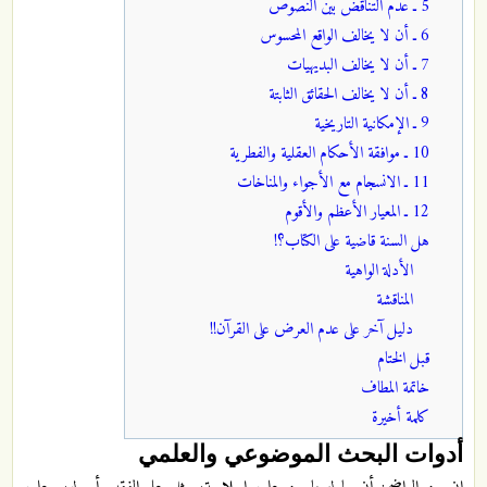
5 ـ عدم التناقض بين النصوص
6 ـ أن لا يخالف الواقع المحسوس
7 ـ أن لا يخالف البديهيات
8 ـ أن لا يخالف الحقائق الثابتة
9 ـ الإمكانية التاريخية
10 ـ موافقة الأحكام العقلية والفطرية
11 ـ الانسجام مع الأجواء والمناخات
12 ـ المعيار الأعظم والأقوم
هل السنة قاضية على الكتاب؟!
الأدلة الواهية
المناقشة
دليل آخر على عدم العرض على القرآن!!
قبل الختام
خاتمة المطاف
كلمة أخيرة
أدوات البحث الموضوعي والعلمي